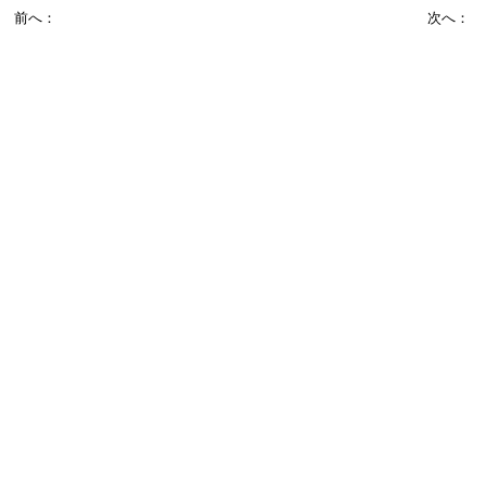
前へ：
次へ：