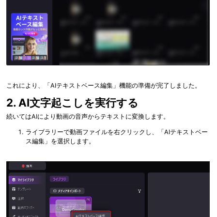
これにより、「AIテキストベース編集」機能の準備が完了しました。
2. AI文字起こしを実行する
続いてはAIにより動画の音声からテキストに変換します。
ライブラリーで動画ファイルを右クリックし、「AIテキストベー
ス編集」を選択します。