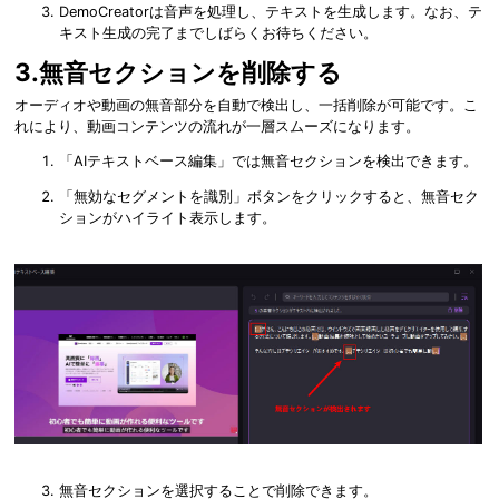
DemoCreatorは音声を処理し、テキストを生成します。なお、テ
キスト生成の完了までしばらくお待ちください。
3.無音セクションを削除する
オーディオや動画の無音部分を自動で検出し、一括削除が可能です。こ
れにより、動画コンテンツの流れが一層スムーズになります。
「AIテキストベース編集」では無音セクションを検出できます。
「無効なセグメントを識別」ボタンをクリックすると、無音セク
ションがハイライト表示します。
無音セクションを選択することで削除できます。