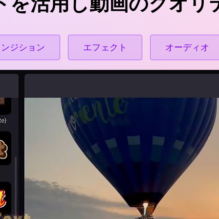
トを活用し動画のクオリ
ランジション
エフェクト
オーディオ