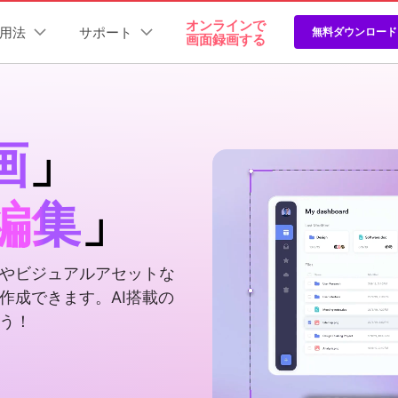
プラン＆価格
オンラインで
法人・教育・パートナー
企業情報
用法
サポート
無料ダウンロード
画面録画する
ョン
ユーテ
会社概要
創業者メッセージ
ューション
PDF編集
作図＆製図
動画編集＆変換
データ
スタート
サポート
関連記事
製品機能
採用情報
t
PDFelement
EdrawMind
Filmora
Recover
画
」
ーザーガイド
よくある質問
PDF編集ソフト
データ復
ュートリアル動画
問い合わせ
画面録画
動画編集
画面録画
お問い合わせ
EdrawMax
UniConverter
PDFelement Cloud
Repairi
eator Online
>
作環境
電子署名とクラウドサービス
動画・写
AI自動キャプション
>
新情報
編集
」
インで使える画面録画ツール
Windows画面録画
>
動画編集方法
>
画面録画
>
HiPDF
Dr.Fone
Mac画面録画
>
動画編集ソフト
>
AI音声強化
>
PDF編集オンラインツール
スマート
ゲーム録画
>
動画編集エフェクト
>
Webカメラ録画
>
音声録音
>
Mobile
AI背景削除
>
やビジュアルアセットな
スマホ画面録画
>
スマホ間
ゲーム録画
>
人気
作成できます。AI搭載の
AIテキスト読み上げ
>
HOT
FamiSa
動画プレゼンテーショ
子供の安
う！
ン
>
描画ツール
>