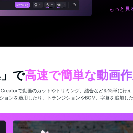
もっと見
集」で
高速で簡単な動画作
oCreatorで動画のカットやトリミング、結合などを簡単に行
ションを適用したり、トランジションやBGM、字幕を追加し