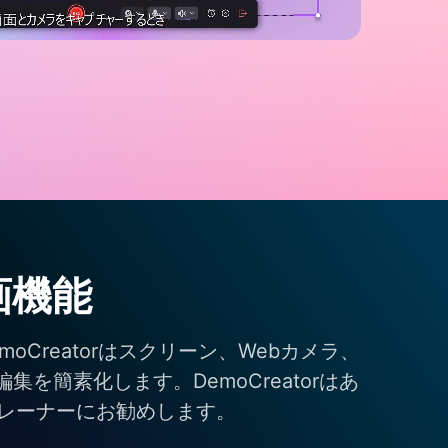
画機能
reatorはスクリーン、Webカメラ、
簡素化します。DemoCreatorはあ
レーナーにお勧めします。