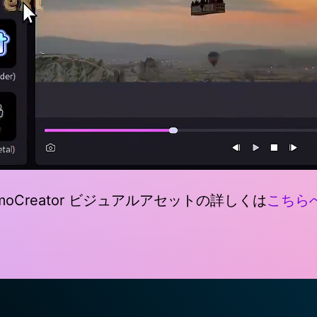
moCreator ビジュアルアセットの詳しくは
こちらへ