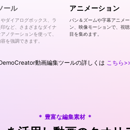
ツール
アニメーション
トやダイアログボックス、ラ
パン＆ズームや字幕アニメー
矢印など、さまざまなダイナ
ン、映像モーションで、視聴
なアノテーションを使って、
目を集めます。
内容を強調できます。
DemoCreator動画編集ツールの詳しくは
こちら>
＊ 豊富な編集素材 ＊