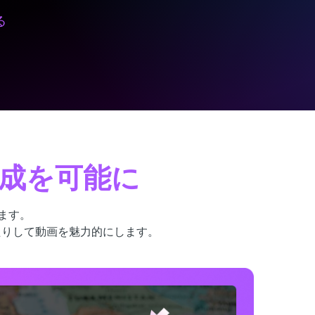
る
成を可能に
えます。
たりして動画を魅力的にします。