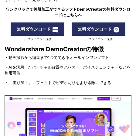
ワンクリックで美肌加工ができるソフトDemoCreatorの無料ダウンロ
ードはこちらへ
無料ダウンロード
無料ダウンロード
プライバシー保護
プライバシー保護
Wondershare DemoCreatorの特徴
・動画撮影から編集まで1つでできるオールインワンソフト
・AIを活用したバーチャル背景やアバター、ボイスチェンジャーなどを
利用可能
・「美顔加工」エフェクトでビデオ写りをより素敵にできる