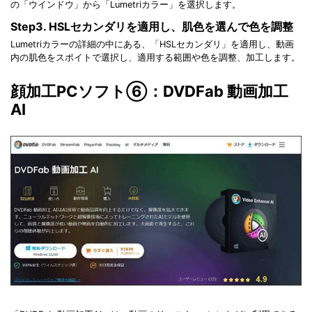
の「ウインドウ」から「Lumetriカラー」を選択します。
Step3. HSLセカンダリを適用し、肌色を選んで色を調整
Lumetriカラーの詳細の中にある、「HSLセカンダリ」を適用し、動画
内の肌色をスポイトで選択し、適用する範囲や色を調整、加工します。
顔加工PCソフト⑥：DVDFab 動画加工
AI