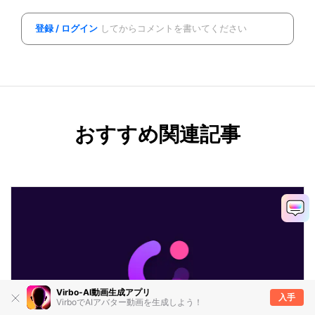
登録 / ログイン
してからコメントを書いてください
おすすめ関連記事
Virbo-AI動画生成アプリ
入手
VirboでAIアバター動画を生成しよう！