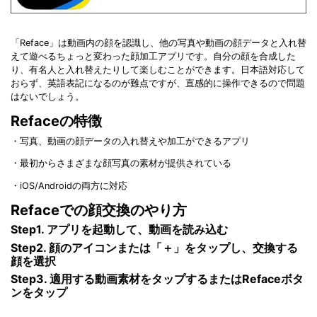
「Reface」は動画内の顔を認識し、他の写真や動画の顔データと入れ替
えて遊べるちょっと変わった顔加工アプリです。自分の顔を合成した
り、有名人と入れ替えたりして楽しむことができます。日本語対応して
おらず、英語表記になるのが難点ですが、直感的に操作できるので問題
はないでしょう。
Refaceの特徴
・写真、動画の顔データの入れ替えや加工ができるアプリ
・最初からさまざまな顔写真の素材が提供されている
・iOS/Androidの両方に対応
Refaceでの顔交換のやり方
Step1. アプリを起動して、動画を読み込む
Step2. 顔のアイコンまたは「＋」をタップし、交換する
顔を選択
Step3. 適用する動画素材をタップするまたはRefaceボタ
ンをタップ