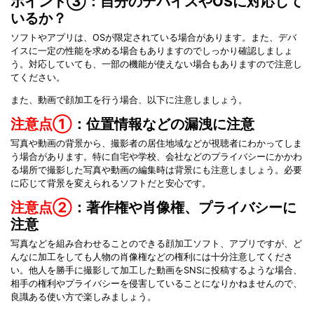
ポイント③：自分のデバイスやOSに対応して
いるか？
ソフトやアプリは、OSが限定されている場合があります。また、デバ
イスに一定の性能を求める場合もありますのでしっかり確認しましょ
う。対応していても、一部の機能が使えない場合もありますので注意し
てください。
また、動画で顔加工を行う場合、以下に注意しましょう。
注意点①
：位置情報などの漏洩に注意
写真や動画の背景から、撮影者の居住地域などが視聴者にわかってしま
う場合があります。特に自宅や学校、会社などのプライバシーにかかわ
る場所で撮影した写真や動画の編集時は背景にも注意しましょう。必要
に応じて背景を変えられるソフトだと安心です。
注意点②
：著作権や肖像権、プライバシーに
注意
写真などを組み合わせることのできる顔加工ソフト、アプリですが、ど
んなに加工をしても人物の肖像権などの権利には十分注意してくださ
い。他人を勝手に撮影して加工した動画をSNSに投稿するような場合、
相手の権利やプライバシーを侵害していることになりかねませんので、
良識ある使い方で楽しみましょう。