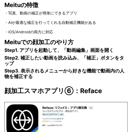
Meituの特徴
・写真、動画の補正が簡単にできるアプリ
・AIが最適な補正を行ってくれる自動補正機能がある
・iOS/Androidの両方に対応
Meituでの顔加工のやり方
Step1. アプリを起動して、「動画編集」画面を開く
Step2. 補正したい動画を読み込み、「補正」ボタンをタ
ップ
Step3. 表示されるメニューから好きな機能で動画内の人
物を補正する
顔加工スマホアプリ⑥：Reface