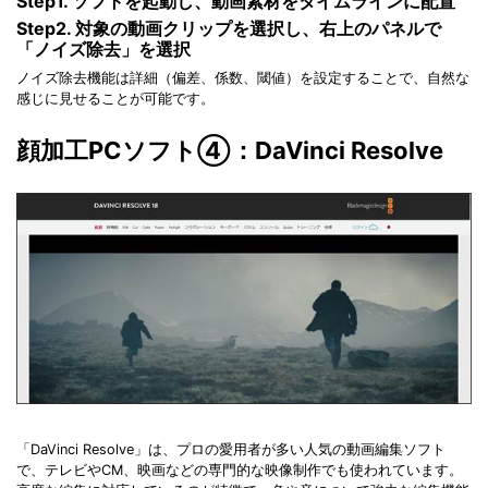
Step1. ソフトを起動し、動画素材をタイムラインに配置
Step2. 対象の動画クリップを選択し、右上のパネルで
「ノイズ除去」を選択
ノイズ除去機能は詳細（偏差、係数、閾値）を設定することで、自然な
感じに見せることが可能です。
顔加工PCソフト④：DaVinci Resolve
「DaVinci Resolve」は、プロの愛用者が多い人気の動画編集ソフト
で、テレビやCM、映画などの専門的な映像制作でも使われています。