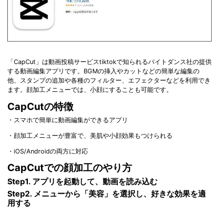
「CapCut」は動画投稿サービスtiktokで知られるバイトダンス社の提供
する動画編集アプリです。BGMの挿入やカットなどの簡単な編集の
他、スタンプの追加や各種のフィルター、エフェクターなどを利用でき
ます。顔加工メニューでは、小顔にすることも可能です。
CapCutの特徴
・スマホで簡単に動画編集ができるアプリ
・顔加工メニューが豊富で、美肌や小顔効果もつけられる
・iOS/Androidの両方に対応
CapCutでの顔加工のやり方
Step1. アプリを起動して、動画を読み込む
Step2. メニューから「美容」を選択し、好きな効果を適
用する