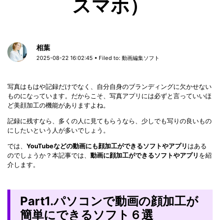
スマホ）
相葉
2025-08-22 16:02:45 • Filed to:
動画編集ソフト
写真はもはや記録だけでなく、自分自身のブランディングに欠かせない
ものになっています。だからこそ、写真アプリには必ずと言っていいほ
ど美顔加工の機能がありますよね。
記録に残すなら、多くの人に見てもらうなら、少しでも写りの良いもの
にしたいという人が多いでしょう。
では、
YouTubeなどの動画にも顔加工ができるソフトやアプリ
はある
のでしょうか？本記事では、
動画に顔加工ができるソフトやアプリ
を紹
介します。
Part1.パソコンで動画の顔加工が
簡単にできるソフト６選