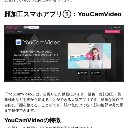
込まれているので気軽に使えるでしょう。
顔加工スマホアプリ①：YouCamVideo
「YouCamVideo」は、自撮りした動画にメイク・髪色・美顔加工・美
肌補正などを後から加えることができる人気アプリです。簡単な操作で
自由に「顔を整える」ことができ、肌の色だけでなく顔の輪郭や鼻の形
まで操作できます。
YouCamVideoの特徴