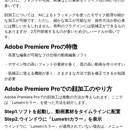
るだけに、フォントや写真、映像などの素材もデザイン性の高いものが
多いです。
顔加工については、AIによるトラッキングを使ったモザイク処理や細か
な加工が可能です。ただし、細かな加工が可能な分、操作方法が初心者
には難しいかもしれません。有料のプラグインには肌補正ができるもの
もありますが、2万円前後するものが多いため少しハードルが高いで
す。
Adobe Premiere Proの特徴
・高度な編集が可能なプロ仕様の動画編集ソフト
・デザイン性の高いフォントや素材が多く、質の高い動画を作りやすい
・肌補正に使える機能が多く、さまざまな方法で肌を修正できるが知識
が必要
Adobe Premiere Proでの顔加工のやり方
Adobe Premiere Proでの顔加工は複数の方法が考えられます。ここで
は「Lumetriカラー」を使った方法を紹介します。
Step1.ソフトを起動し、動画素材をタイムラインに配置
Step2.ウインドウに「Lumetriカラー」を表示
ウインドウに「Lumetriカラー」が適用されていない場合は、メニュー