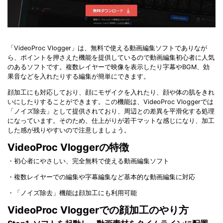
「VideoProc Vlogger」は、無料で使える動画編集ソフトでありなが
ら、ポイントを押さえた機能を提供しているので動画編集初心者に人気
のあるソフトです。複数レイヤーで映像を表示したり字幕やBGM、効
果音などを入れたりする編集が簡単にできます。
顔加工にも対応しており、顔にモザイクを入れたり、顔や体の肌をきれ
いにしたりすることができます。この機能は、VideoProc Vloggerでは
「ノイズ除去」として提供されており、周辺との差異を平滑化する処理
になっています。そのため、仕上がりが若干マットな感じになり、加工
した感が残りやすいので注意しましょう。
VideoProc Vloggerの特徴
・初心者にやさしい、完全無料で使える動画編集ソフト
・複数レイヤーでの編集や字幕編集など基本的な動画編集に対応
・「ノイズ除去」機能は顔加工にも利用可能
VideoProc Vloggerでの顔加工のやり方