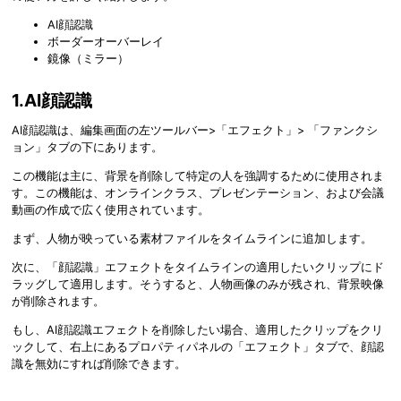
AI顔認識
ボーダーオーバーレイ
鏡像（ミラー）
1.AI顔認識
AI顔認識は、編集画面の左ツールバー>「エフェクト」> 「ファンクシ
ョン」タブの下にあります。
この機能は主に、背景を削除して特定の人を強調するために使用されま
す。この機能は、オンラインクラス、プレゼンテーション、および会議
動画の作成で広く使用されています。
まず、人物が映っている素材ファイルをタイムラインに追加します。
次に、「顔認識」エフェクトをタイムラインの適用したいクリップにド
ラッグして適用します。そうすると、人物画像のみが残され、背景映像
が削除されます。
もし、AI顔認識エフェクトを削除したい場合、適用したクリップをクリ
ックして、右上にあるプロパティパネルの「エフェクト」タブで、顔認
識を無効にすれば削除できます。