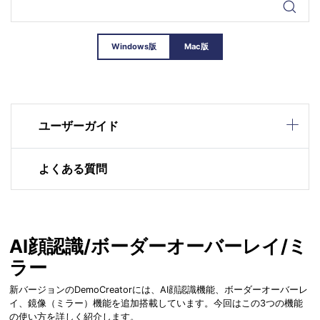
Windows版
Mac版
ユーザーガイド
よくある質問
AI顔認識/ボーダーオーバーレイ/ミ
ラー
新バージョンのDemoCreatorには、AI顔認識機能、ボーダーオーバーレ
イ、鏡像（ミラー）機能を追加搭載しています。今回はこの3つの機能
の使い方を詳しく紹介します。