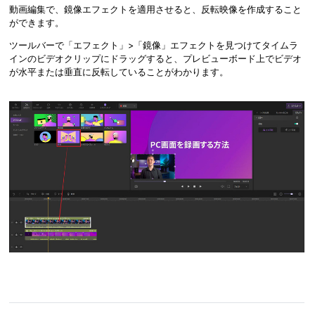
動画編集で、鏡像エフェクトを適用させると、反転映像を作成すること
ができます。
ツールバーで「エフェクト」>「鏡像」エフェクトを見つけてタイムラ
インのビデオクリップにドラッグすると、プレビューボード上でビデオ
が水平または垂直に反転していることがわかります。