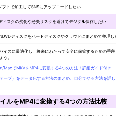
ソフトで加工してSNSにアップロードしたい
Dディスクの劣化や紛失リスクを避けてデジタル保存したい
のDVDディスクをハードディスクやクラウドにまとめて整理し
バイスに最適化し、将来にわたって安全に保管するための手段と
ょう。
n/MacでMKVをMP4に変換する4つの方法！詳細ガイド付き
オテープ）をデータ化する方法のまとめ、自分でやる方法を詳し
BファイルをMP4に変換する4つの方法比較