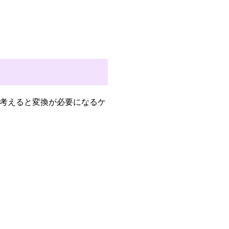
を考えると変換が必要になるケ
。