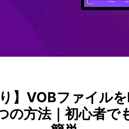
もっと見る >
Wondershare製品一覧
り】VOBファイルを
つの方法｜初心者で