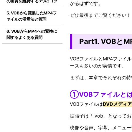
の画質を維持する3つのコツ
かるはずです。
5. VOBから変換したMP4フ
ぜひ最後までご覧ください！
ァイルの活用法と管理
6. VOBからMP4への変換に
関するよくある質問
Part1. VO
VOBファイルとMP4ファ
ースも多いのが実情です。
まずは、本章でそれぞれの特
①VOBファイルと
VOBファイルは
DVDメディ
拡張子は「.vob」となって
映像や音声、字幕、メニュー