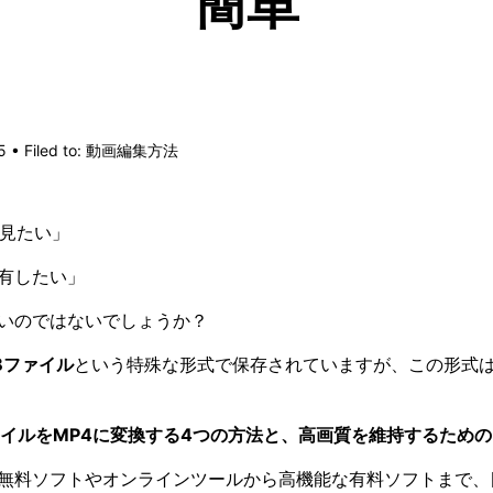
簡単
 • Filed to:
動画編集方法
で見たい」
有したい」
いのではないでしょうか？
Bファイル
という特殊な形式で保存されていますが、この形式
ァイルをMP4に変換する4つの方法と、高画質を維持するため
無料ソフトやオンラインツールから高機能な有料ソフトまで、