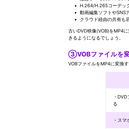
H.264/H.265コ
動画編集ソフトやSNS
クラウド経由の共有も
古いDVD映像(VOB)をM
きるようになるでしょう。
③VOBファイルを
VOBファイルをMP4に変
・DV
る
・スマ