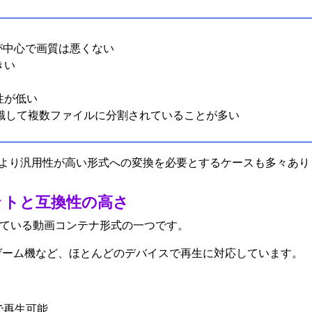
クが中心で画質は悪くない
きい
性が低い
意識して複数ファイルに分割されていることが多い
より汎用性が高い形式への変換を必要とするケースも多々あり
ットと互換性の高さ
している動画コンテナ形式の一つです。
ゲーム機など、ほとんどのデバイスで再生に対応しています。
で再生可能