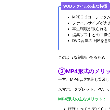
VOBファイルの主な特徴
MPEG-2コーデッ
ファイルサイズが大
再生環境が限られる
編集ソフトとの互換
DVD容量の上限を
このような制約があるため、
②MP4形式のメリ
一方、MP4は現在最も普及
スマホ、タブレット、PC、
MP4形式の主なメリット：
ほぼすべてのデバイス