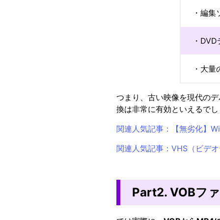
・編集
・DV
・大量
つまり、古い映像を現代のデ
換は非常に有効といえるでし
関連人気記事：【無劣化】Wi
関連人気記事：VHS（ビデ
Part2. VO