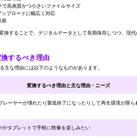
ーデックで高画質かつ小さいファイルサイズ
アップロードに幅広く対応
容易
P4に変換することで、デジタルデータとして長期保存しつつ、現
変換するべき理由
換する主な理由には以下のようなものがあります。
変換するべき理由と主な理由・ニーズ
Dプレーヤーが壊れたり製造終了になったりして再生環境が限ら
ホやタブレットで手軽に映像を楽しみたい