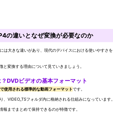
BとMP4の違いとなぜ変換が必要なのか
イルには大きな違いがあり、現代のデバイスにおける使いやすさ
徴と変換する理由について見ていきましょう。
は？DVDビデオの基本フォーマット
アで使用される標準的な動画フォーマット
です。
おり、VIDEO_TSフォルダ内に格納される仕組みになっています
情報までまとめて保持できるのが特徴です。