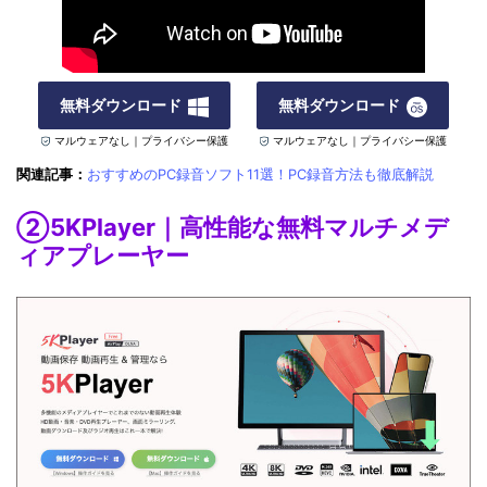
無料ダウンロード
無料ダウンロード
マルウェアなし｜プライバシー保護
マルウェアなし｜プライバシー保護
関連記事：
おすすめのPC録音ソフト11選！PC録音方法も徹底解説
②5KPlayer｜高性能な無料マルチメデ
ィアプレーヤー