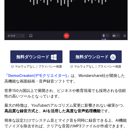
無料ダウンロード
無料ダウンロード
マルウェアなし｜プライバシー保護
マルウェアなし｜プライバシー保護
「DemoCreator(デモクリエイター)」
は、Wondershare社が開発した
高機能な画面録画・音声録音ソフトです。
世界150カ国以上で展開され、ビジネスや教育現場でも採用される信頼
性の高いツールとなっています。
最大の特徴は、YouTubeのアルゴリズム変更に影響されない確実かつ、
高品質な録音方式と、AIを活用した高度な音声処理機能
です。
簡単な設定だけでシステム音とマイク音を同時に録音できる上、AI機能
でノイズを除去すれば、クリアな音質のMP3ファイルが作成できます。