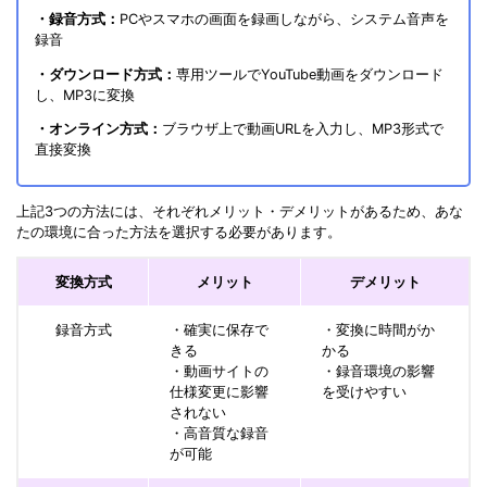
・録音方式：
PCやスマホの画面を録画しながら、システム音声を
録音
・ダウンロード方式：
専用ツールでYouTube動画をダウンロード
し、MP3に変換
・オンライン方式：
ブラウザ上で動画URLを入力し、MP3形式で
直接変換
上記3つの方法には、それぞれメリット・デメリットがあるため、あな
たの環境に合った方法を選択する必要があります。
変換方式
メリット
デメリット
録音方式
・確実に保存で
・変換に時間がか
きる
かる
・動画サイトの
・録音環境の影響
仕様変更に影響
を受けやすい
されない
・高音質な録音
が可能