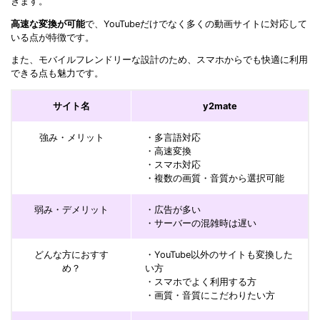
きます。
高速な変換が可能
で、YouTubeだけでなく多くの動画サイトに対応して
いる点が特徴です。
また、モバイルフレンドリーな設計のため、スマホからでも快適に利用
できる点も魅力です。
サイト名
y2mate
強み・メリット
・多言語対応
・高速変換
・スマホ対応
・複数の画質・音質から選択可能
弱み・デメリット
・広告が多い
・サーバーの混雑時は遅い
どんな方におすす
・YouTube以外のサイトも変換した
め？
い方
・スマホでよく利用する方
・画質・音質にこだわりたい方