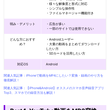
・様々な解像度と形式に対応
・シンプルな操作性
・ファイルマネージャー機能付き
弱み・デメリット
・広告が多い
・一部のサイトでは使用できない
どんな方におすす
・Androidユーザー
め？
・大量の動画をまとめてダウンロード
したい方
・SDカードを活用したい方
対応OS
Android
関連人気記事：iPhoneで動画をMP4にしたい？変換・録画のやり方を
徹底解説！
関連人気記事：【iPhone&Android】オススメのスマホ音声録音アプリ
Top3、スマホでの録音方法も解説！