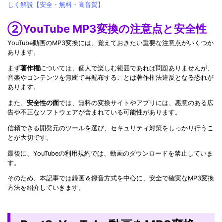
しく解説【安全・無料・高音質】
②YouTube MP3変換の注意点と安全性
YouTube動画のMP3変換には、覚えておきたい重要な注意点がいくつか
あります。
まず
著作権
については、個人で楽しむ範囲であれば問題ありませんが、
音楽やコンテンツを無断で再配布することは著作権法違反となる恐れが
あります。
また、
安全性の面
では、無料の変換サイトやアプリには、悪意のある広
告や不正なソフトウェアが含まれている可能性があります。
信頼できる開発元のツールを選び、セキュリティ対策をしっかり行うこ
とが大切です。
最後に、YouTubeの利用規約では、動画のダウンロードを禁止していま
す。
そのため、本記事では録画＆録音方式を中心に、安全で確実なMP3変換
方法を紹介していきます。