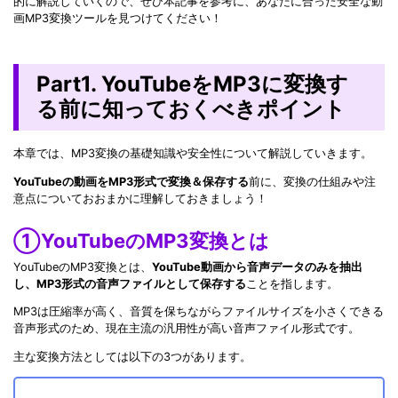
的に解説していくので、ぜひ本記事を参考に、あなたに合った安全な動
画MP3変換ツールを見つけてください！
Part1. YouTubeをMP3に変換す
る前に知っておくべきポイント
本章では、MP3変換の基礎知識や安全性について解説していきます。
YouTubeの動画をMP3形式で変換＆保存する
前に、変換の仕組みや注
意点についておおまかに理解しておきましょう！
①YouTubeのMP3変換とは
YouTubeのMP3変換とは、
YouTube動画から音声データのみを抽出
し、MP3形式の音声ファイルとして保存する
ことを指します。
MP3は圧縮率が高く、音質を保ちながらファイルサイズを小さくできる
音声形式のため、現在主流の汎用性が高い音声ファイル形式です。
主な変換方法としては以下の3つがあります。