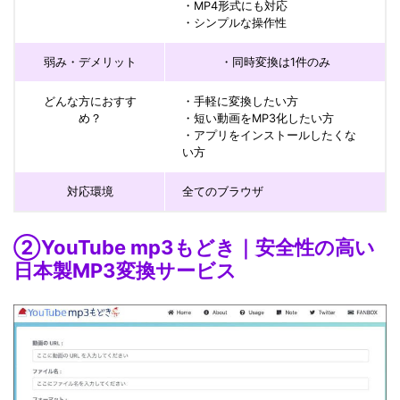
・MP4形式にも対応
・シンプルな操作性
弱み・デメリット
・同時変換は1件のみ
どんな方におすす
・手軽に変換したい方
め？
・短い動画をMP3化したい方
・アプリをインストールしたくな
い方
対応環境
全てのブラウザ
②YouTube mp3もどき｜安全性の高い
日本製MP3変換サービス