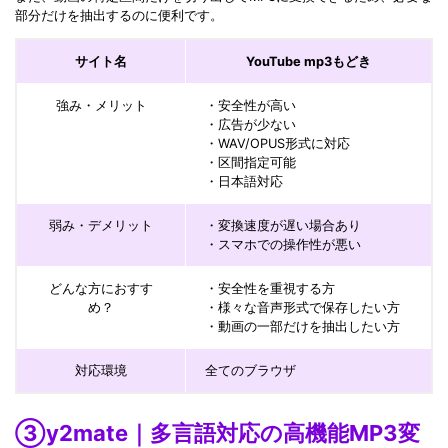
部分だけを抽出するのに便利です。
サイト名
YouTube mp3
もどき
強み・メリット
・安全性が高い
・広告が少ない
・WAV/OPUS形式に対応
・区間指定可能
・日本語対応
弱み・デメリット
・変換速度が遅い場合あり
・スマホでの操作性が悪い
どんな方におすす
・安全性を重視する方
め？
・様々な音声形式で保存したい方
・動画の一部だけを抽出したい方
対応環境
全てのブラウザ
③y2mate｜多言語対応の高機能MP3変