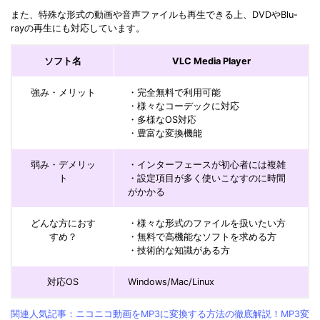
また、特殊な形式の動画や音声ファイルも再生できる上、DVDやBlu-
rayの再生にも対応しています。
ソフト名
VLC Media Player
強み・メリット
・完全無料で利用可能
・様々なコーデックに対応
・多様なOS対応
・豊富な変換機能
弱み・デメリッ
・インターフェースが初心者には複雑
ト
・設定項目が多く使いこなすのに時間
がかかる
どんな方におす
・様々な形式のファイルを扱いたい方
すめ？
・無料で高機能なソフトを求める方
・技術的な知識がある方
対応OS
Windows/Mac/Linux
関連人気記事：ニコニコ動画をMP3に変換する方法の徹底解説！MP3変