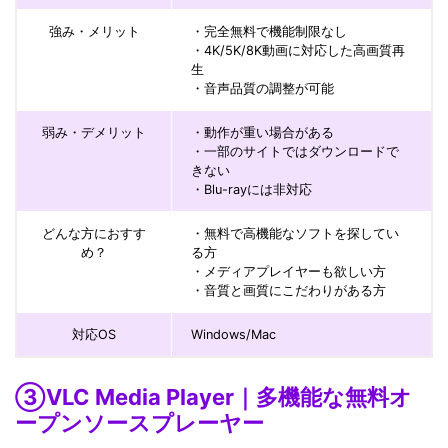
強み・メリット
・完全無料で機能制限なし
・4K/5K/8K動画に対応した高画質再
生
・音声品質の調整が可能
弱み・デメリット
・動作が重い場合がある
・一部のサイトではダウンロードで
きない
・Blu-rayには非対応
どんな方におすす
・無料で高機能なソフトを探してい
め？
る方
・メディアプレイヤーも欲しい方
・音質と画質にこだわりがある方
対応OS
Windows/Mac
③VLC Media Player｜多機能な無料オ
ープンソースプレーヤー