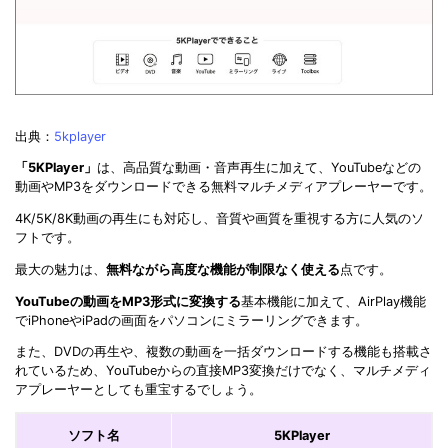
出典：
5kplayer
「5KPlayer」
は、高品質な動画・音声再生に加えて、YouTubeなどの
動画やMP3をダウンロードできる無料マルチメディアプレーヤーです。
4K/5K/8K動画の再生にも対応し、音質や画質を重視する方に人気のソ
フトです。
最大の魅力は、
無料ながら高度な機能が制限なく使える
点です。
YouTubeの動画をMP3形式に変換する
基本機能に加えて、AirPlay機能
でiPhoneやiPadの画面をパソコンにミラーリングできます。
また、DVDの再生や、複数の動画を一括ダウンロードする機能も搭載さ
れているため、YouTubeからの直接MP3変換だけでなく、マルチメディ
アプレーヤーとしても重宝するでしょう。
ソフト名
5KPlayer