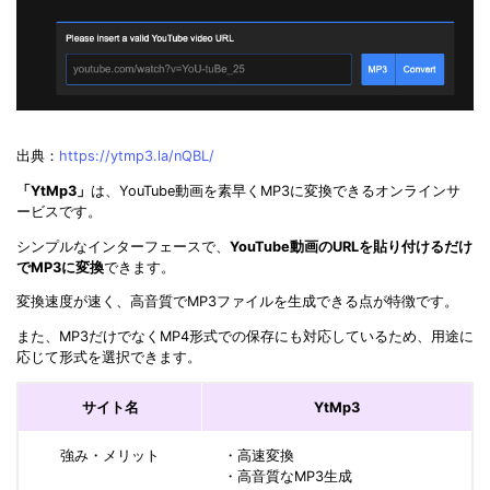
出典：
https://ytmp3.la/nQBL/
「YtMp3」
は、YouTube動画を素早くMP3に変換できるオンラインサ
ービスです。
シンプルなインターフェースで、
YouTube動画のURLを貼り付けるだけ
でMP3に変換
できます。
変換速度が速く、高音質でMP3ファイルを生成できる点が特徴です。
また、MP3だけでなくMP4形式での保存にも対応しているため、用途に
応じて形式を選択できます。
サイト名
YtMp3
強み・メリット
・高速変換
・高音質なMP3生成