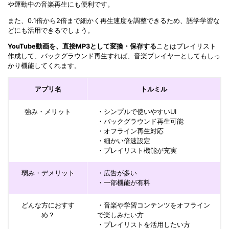
や運動中の音楽再生にも便利です。
また、0.1倍から2倍まで細かく再生速度を調整できるため、語学学習な
どにも活用できるでしょう。
YouTube動画を、直接MP3として変換・保存する
ことはプレイリスト
作成して、バックグラウンド再生すれば、音楽プレイヤーとしてもしっ
かり機能してくれます。
アプリ名
トルミル
強み・メリット
・シンプルで使いやすいUI
・バックグラウンド再生可能
・オフライン再生対応
・細かい倍速設定
・プレイリスト機能が充実
弱み・デメリット
・広告が多い
・一部機能が有料
どんな方におすす
・音楽や学習コンテンツをオフライン
め？
で楽しみたい方
・プレイリストを活用したい方