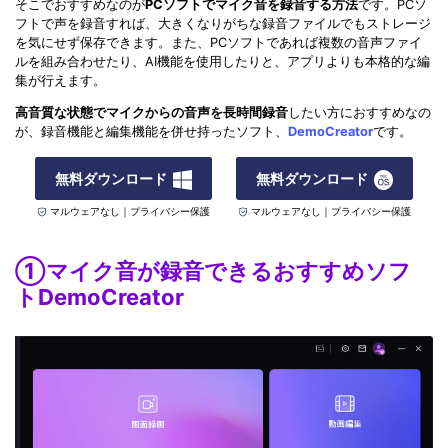
そこでおすすめなのが
PCソフトでマイク音を録音する方法
です。PCソ
フトで声を録音すれば、大きくなりがちな録音ファイルでもストレージ
を気にせず保存できます。また、PCソフトであれば複数の音声ファイ
ルを組み合わせたり、AI機能を使用したりと、アプリよりも本格的な編
集が行えます。
高音質な状態でマイクからの音声を長時間録音
したい方におすすめなの
が、録音機能と編集機能を併せ持ったソフト、
DemoCreator
です。
無料ダウンロード
無料ダウンロード
マルウェアなし｜プライバシー保護
マルウェアなし｜プライバシー保護
①マイク音が録音できるおすすめソフ
トDemoCreator