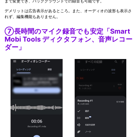
まで変更でき、バックグラウンドでの録音も可能です。
デメリットは広告表示があるところ。また、オーディオの波形も表示さ
れず、編集機能もありません。
⑦長時間のマイク録音でも安定「Smart
Mobi Tools ディクタフォン、音声レコー
ダー」