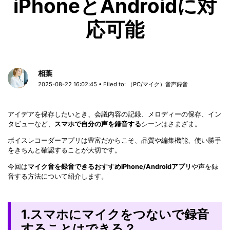
iPhoneとAndroidに対
応可能
相葉
2025-08-22 16:02:45 • Filed to:
（PC/マイク）音声録音
アイデアを保存したいとき、会議内容の記録、メロディーの保存、イン
タビューなど、
スマホで自分の声を録音する
シーンはさまざま。
ボイスレコーダーアプリは豊富だからこそ、品質や編集機能、使い勝手
をきちんと確認することが大切です。
今回は
マイク音を録音できるおすすめiPhone/Androidアプリ
や声を録
音する方法について紹介します。
1.スマホにマイクをつないで録音
することはできる？