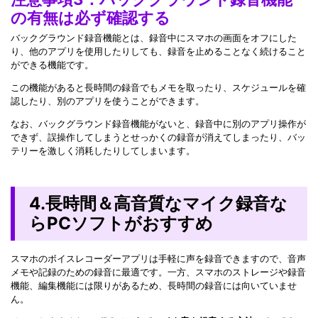
の有無は必ず確認する
バックグラウンド録音機能とは、録音中にスマホの画面をオフにした
り、他のアプリを使用したりしても、録音を止めることなく続けること
ができる機能です。
この機能があると長時間の録音でもメモを取ったり、スケジュールを確
認したり、別のアプリを使うことができます。
なお、バックグラウンド録音機能がないと、録音中に別のアプリ操作が
できず、誤操作してしまうとせっかくの録音が消えてしまったり、バッ
テリーを激しく消耗したりしてしまいます。
4.長時間＆高音質なマイク録音な
らPCソフトがおすすめ
スマホのボイスレコーダーアプリは手軽に声を録音できますので、音声
メモや記録のための録音に最適です。一方、スマホのストレージや録音
機能、編集機能には限りがあるため、長時間の録音には向いていませ
ん。