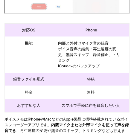
対応OS
iPhone
機能
内部と外付けマイク音の録音
ボイス音声の編集：再生速度の変
更、無音スキップ、録音補正、トリ
ミング
iCoudへのバックアップ
録音ファイル形式
M4A
料金
無料
おすすめな人
スマホで手軽に声を録音したい人
ボイスメモはiPhoneやMacなどのApple製品に標準搭載されているボイ
スレコーダーアプリです。
内蔵マイクまたは外部マイクを使って声を録
音でき
、再生速度の変更や無音のスキップ、トリミングなども行えま