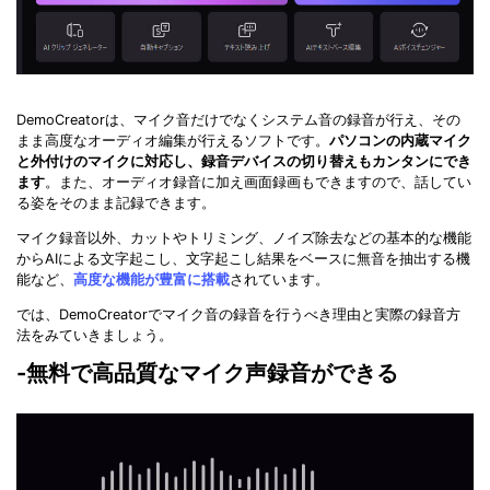
DemoCreatorは、マイク音だけでなくシステム音の録音が行え、その
まま高度なオーディオ編集が行えるソフトです。
パソコンの内蔵マイク
と外付けのマイクに対応し、録音デバイスの切り替えもカンタンにでき
ます
。また、オーディオ録音に加え画面録画もできますので、話してい
る姿をそのまま記録できます。
マイク録音以外、カットやトリミング、ノイズ除去などの基本的な機能
からAIによる文字起こし、文字起こし結果をベースに無音を抽出する機
能など、
高度な機能が豊富に搭載
されています。
では、DemoCreatorでマイク音の録音を行うべき理由と実際の録音方
法をみていきましょう。
-無料で高品質なマイク声録音ができる