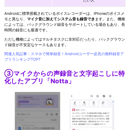
たい人
Androidに標準搭載されているボイスレコーダーは、iPhoneのボイスメ
モと異なり、
マイク音に加えてシステム音も録音でき
ます。また、機種
によっては、バックグラウンド録音をサポートしている場合もあり、長
時間の録音にも最適です。
ただし機種によってはマルチタスクに非対応だったり、バックグラウン
ド録音が不安定なケースもあります。
関連人気記事：スマホで簡単録音！Androidユーザー必見の無料録音ア
プリランキングTOP7
③マイクからの声録音と文字起こしに特
化したアプリ「Notta」