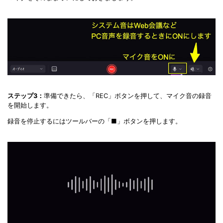
ステップ3：
準備できたら、「REC」ボタンを押して、マイク音の録音
を開始します。
録音を停止するにはツールバーの「■」ボタンを押します。