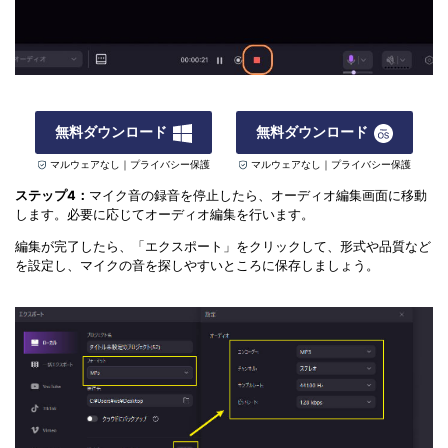
無料ダウンロード
無料ダウンロード
マルウェアなし｜プライバシー保護
マルウェアなし｜プライバシー保護
ステップ4：
マイク音の録音を停止したら、オーディオ編集画面に移動
します。必要に応じてオーディオ編集を行います。
編集が完了したら、「エクスポート」をクリックして、形式や品質など
を設定し、マイクの音を探しやすいところに保存しましょう。