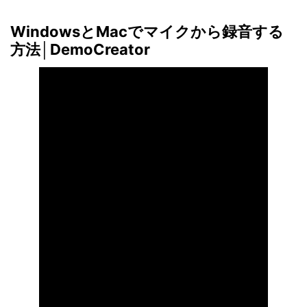
WindowsとMacでマイクから録音する
方法│DemoCreator