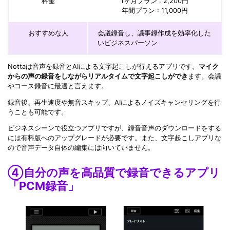
料金
1ヶ月プラン : 2,200円
年間プラン : 11,000円
おすすめな人
会議録音し、議事録作成を効率化した
いビジネスパーソン
Nottaは音声を録音とAIによる文字起こしが行えるアプリです。
マイク
からの声の録音をしながらリアルタイムで文字起こしができ
ます。会議
やコース録音に最適と言えます。
録音後、再生速度や無音スキップ、AIによるノイズキャンセリングを行
うことも可能です。
ビジネスシーンで役立つアプリですが、録音音声のダウンロードをする
には有料版へのアップグレードが必要です。また、文字起こしアプリな
ので音声データ自体の編集には向いていません。
④自分の声を高品質で録音できるアプリ
「PCM録音」