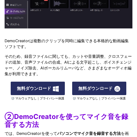
DemoCreatorは複数のクリップを同時に編集できる本格的な動画編集
ソフトです。
そのため、録音ファイルに関しても、カットや音量調整、クロスフェー
ドの追加、音声ファイルの合成、AIによる文字起こし、ボイスチェンジ
ャー、ノイズ除去、AIボーカルリムーバなど、さまざまなオーディオ編
集が利用できます。
無料ダウンロード
無料ダウンロード
マルウェアなし｜プライバシー保護
マルウェアなし｜プライバシー保護
②DemoCreatorを使ってマイク音を録
音する方法
では、DemoCreatorを使って
パソコンでマイク音を録音する方法
を画