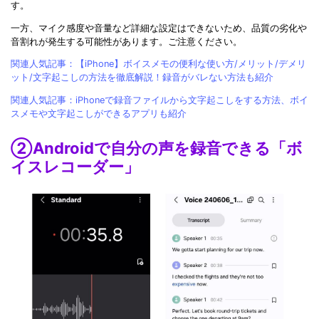
す。
一方、マイク感度や音量など詳細な設定はできないため、品質の劣化や
音割れが発生する可能性があります。ご注意ください。
関連人気記事：【iPhone】ボイスメモの便利な使い方/メリット/デメリ
ット/文字起こしの方法を徹底解説！録音がバレない方法も紹介
関連人気記事：iPhoneで録音ファイルから文字起こしをする方法、ボイ
スメモや文字起こしができるアプリも紹介
②Androidで自分の声を録音できる「ボ
イスレコーダー」