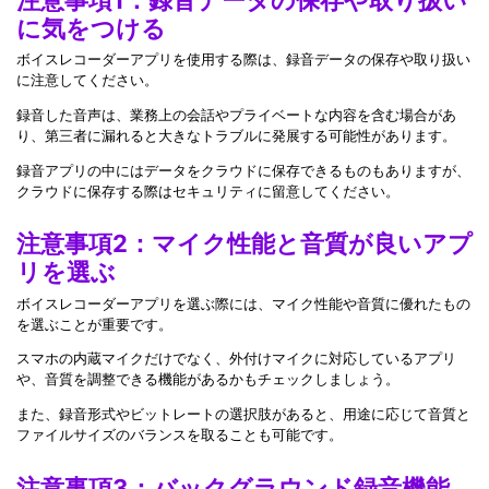
に気をつける
ボイスレコーダーアプリを使用する際は、録音データの保存や取り扱い
に注意してください。
録音した音声は、業務上の会話やプライベートな内容を含む場合があ
り、第三者に漏れると大きなトラブルに発展する可能性があります。
録音アプリの中にはデータをクラウドに保存できるものもありますが、
クラウドに保存する際はセキュリティに留意してください。
注意事項2：マイク性能と音質が良いアプ
リを選ぶ
ボイスレコーダーアプリを選ぶ際には、マイク性能や音質に優れたもの
を選ぶことが重要です。
スマホの内蔵マイクだけでなく、外付けマイクに対応しているアプリ
や、音質を調整できる機能があるかもチェックしましょう。
また、録音形式やビットレートの選択肢があると、用途に応じて音質と
ファイルサイズのバランスを取ることも可能です。
注意事項3：バックグラウンド録音機能