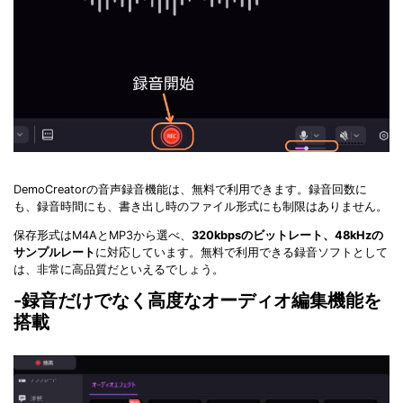
DemoCreatorの音声録音機能は、無料で利用できます。録音回数に
も、録音時間にも、書き出し時のファイル形式にも制限はありません。
保存形式はM4AとMP3から選べ、
320kbpsのビットレート、48kHzの
サンプルレート
に対応しています。無料で利用できる録音ソフトとして
は、非常に高品質だといえるでしょう。
-録音だけでなく高度なオーディオ編集機能を
搭載