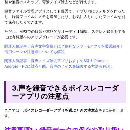
整や無音のスキップ、背景ノイズ除去などが行えます。
録音ファイル管理アプリとしても優秀で、アプリ内にフォルダを作った
り、録音ファイルにメモを追加したり、お気に入りにしたファイルを別
で保存したりできます。
ただし、MP3での録音や本格的なオーディオ編集、ステレオ録音をする
には有料版へのアップグレードが必要です。
関連人気記事：音声文字変換とは？便利なソフト&アプリを厳選紹介！
活用シーンや注意点についても解説
関連人気記事：音声ノイズ除去アプリおすすめ8選！iPhone・
Android・PCに対応可能、音声のノイズを除去する方法も解説！
3.声を録音できるボイスレコーダ
ーアプリの注意点
ここでは、
ボイスレコーダーアプリを選ぶときの注意点
を3つ紹介しま
す。
注意事項1：録音データの保存や取り扱い