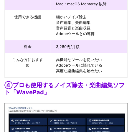
Mac：macOS Monterey 以降
使用できる機能
細かいノイズ除去
音声編集、楽曲編集
音声録音と楽曲収録
Adobeツールとの連携
料金
3,280円/月額
こんな方におすす
高機能なツールを使いたい
め
Adobeツールに慣れている
高度な楽曲編集を始めたい
④プロも使用するノイズ除去・楽曲編集ソフ
ト「WavePad」