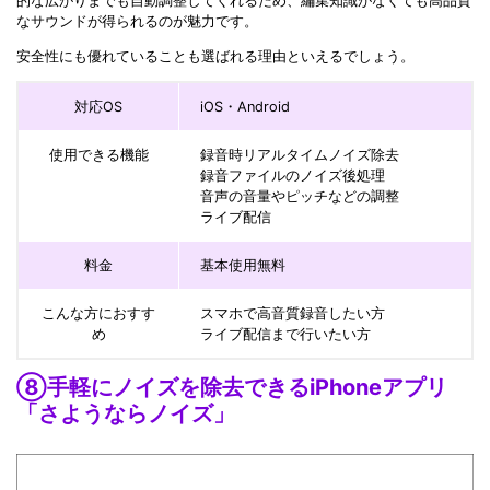
的な広がりまでも自動調整してくれるため、編集知識がなくても高品質
なサウンドが得られるのが魅力です。
安全性にも優れていることも選ばれる理由といえるでしょう。
対応OS
iOS・Android
使用できる機能
録音時リアルタイムノイズ除去
録音ファイルのノイズ後処理
音声の音量やピッチなどの調整
ライブ配信
料金
基本使用無料
こんな方におすす
スマホで高音質録音したい方
め
ライブ配信まで行いたい方
⑧手軽にノイズを除去できるiPhoneアプリ
「さようならノイズ」