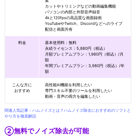
集
カットやトリミングなどの動画編集機能
パソコンの内部と外部音声録音
4kと120fpsの高品質な画面録画
YouTubeやTwitch、Discordなどへのライブ
配信と画面共有
料金
基本使用料：無料
永続ライセンス：5,880円（税込）
月額プレミアムプラン：1,980円（税込）/月
額
年間プレミアムプラン：3,980円（税込）/年
額
こんな方に
高性能AI機能を利用したい
おすすめ
専門スキル不要のツールを利用したい
動画・音声の両方を編集したい
関連人気記事：ハムノイズとは？ハムノイズ除去におすすめのソフトと
やり方を徹底解説
②無料でノイズ除去が可能