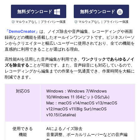
無料ダウンロード
無料ダウンロード
マルウェアなし｜プライバシー保護
マルウェアなし｜プライバシー保護
「DemoCreator」
は、ノイズ除去や音声編集、レコーディングや画面
録画などの機能を搭載したオールインワンソフトです。ビジネスパーソ
ンからクリエイターと幅広いユーザーに使用されており、全ての機能を
直感的に利用できることが選ばれる理由。
高性能AIを活用した音声編集が利用でき、
ワンクリックであらゆるノイ
ズを除去する
ことが可能です。また、音声録音にも対応しているので、
レコーディングから編集までの作業を一気通貫でき、作業時間を大幅に
削減できます。
対応OS
Windows：Windows 7/Windows
10/Windows 11 (64ビットOSのみ)
Mac：macOS v14/macOS v13/macOS
v12/macOS v11(Big Sur)/macOS
v10.15(Catalina)
使用できる
AIによるノイズ除去
機能
音量調整、ボーカルリムーバーなどの音声編