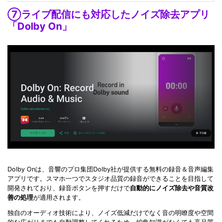
⑦ライブ配信にも対応したノイズ除去アプリ
「Dolby On」
Dolby Onは、音響のプロ集団Dolby社が提供する無料の録音＆音声編集
アプリです。スマホ一つでスタジオ品質の録音ができることを目指して
開発されており、録音ボタンを押すだけで
自動的にノイズ除去や音質改
善の処理
が適用されます。
独自のオーディオ技術により、ノイズ低減だけでなく音の明瞭度や空間