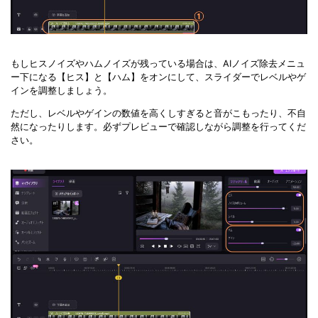
もしヒスノイズやハムノイズが残っている場合は、AIノイズ除去メニュ
ー下になる【ヒス】と【ハム】をオンにして、スライダーでレベルやゲ
インを調整しましょう。
ただし、レベルやゲインの数値を高くしすぎると音がこもったり、不自
然になったりします。必ずプレビューで確認しながら調整を行ってくだ
さい。