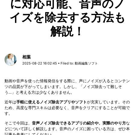
に対応可能、音声のノ
イズを除去する方法も
解説！
相葉
2025-08-22 16:02:45 • Filed to:
動画編集ソフト
動画や音声を使った情報発信をする際に、声にノイズが入るとコンテン
ツの品質が下がってしまいます。しかし、「ノイズ除去って難しそ
う…」と考える方は少なくありません。
近年は
手軽に使えるノイズ除去アプリやソフト
が充実しています。その
ため、高度な専門スキルは必要なく、音声をクリアにすることが可能で
す。
そこで今回は、
音声ノイズ除去できるアプリの紹介や、実際のやり方
な
どについて詳しく解説します。音声のノイズに困っている方は、ぜひ本
記事を参考にしてください。