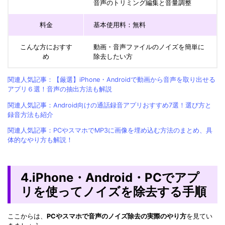
音声のトリミング編集と音量調整
料金
基本使用料：無料
こんな方におすす
動画・音声ファイルのノイズを簡単に
め
除去したい方
関連人気記事：【厳選】iPhone・Androidで動画から音声を取り出せる
アプリ６選！音声の抽出方法も解説
関連人気記事：Android向けの通話録音アプリおすすめ7選！選び方と
録音方法も紹介
関連人気記事：PCやスマホでMP3に画像を埋め込む方法のまとめ、具
体的なやり方も解説！
4.iPhone・Android・PCでアプ
リを使ってノイズを除去する手順
ここからは、
PCやスマホで音声のノイズ除去の実際のやり方
を見てい