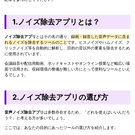
1.ノイズ除去アプリとは？
ノイズ除去アプリ
とはその名の通り、
録画・録音した音声データに含ま
れるノイズを除去するツールのこと
です。ヒスノイズやハムノイズ、ク
リックノイズ等を自動的に解析し、目的の音以外の要素を除去するため
に使用されています。
会議録音や配信用動画、ポッドキャストやオンライン授業など幅広い場
面で活用され、収録環境の整備が難しい方にとって便利なツールといえ
るでしょう。
2.ノイズ除去アプリの選び方
音声ノイズ除去アプリ
は多数存在するため、「どれを使えばいいんだろ
う？」と考える方が多いでしょう。
ここでは、あなたの目的にあったツールの選び方を紹介します。