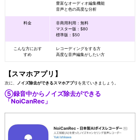
豊富なオーディオ編集機能
音声と色の高度な分析
料金
非商用利用：無料
マスター版：$80
標準版：$50
こんな方におす
レコーディングをする方
すめ
高度な音声編集がしたい方
【スマホアプリ】
次に、
ノイズ除去ができるスマホアプリ
を見ていきましょう。
⑤録音中からノイズ除去ができる
「NoiCanRec」