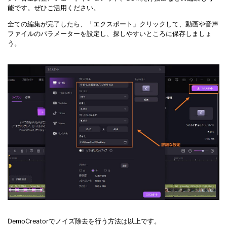
能です。ぜひご活用ください。
全ての編集が完了したら、「エクスポート」クリックして、動画や音声
ファイルのパラメーターを設定し、探しやすいところに保存しましょ
う。
DemoCreatorでノイズ除去を行う方法は以上です。