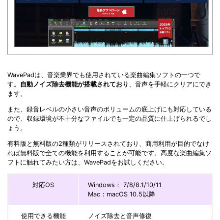
WavePadは、音楽業界でも使用されている楽曲編集ソフトの一つで
す。
自動ノイズ除去機能が搭載されており
、音声を手軽にクリアにでき
ます。
また、録音レベルの小さい音声のボリュームの底上げにも対応している
ので、収録環境が不十分なファイルでも一定の品質に仕上げられるでし
ょう。
有料版と無料版の2種類がリリースされており、商用利用が目的でなけ
れば無料版で全ての機能を利用することが可能です。高度な楽曲編集ソ
フトに触れてみたい方は、WavePadをお試しください。
対応OS
Windows： 7/8/8.1/10/11
Mac：macOS 10.5以降
使用できる機能
ノイズ除去と音声修復