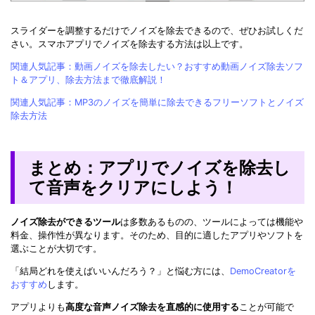
スライダーを調整するだけでノイズを除去できるので、ぜひお試しくだ
さい。スマホアプリでノイズを除去する方法は以上です。
関連人気記事：動画ノイズを除去したい？おすすめ動画ノイズ除去ソフ
ト＆アプリ、除去方法まで徹底解説！
関連人気記事：MP3のノイズを簡単に除去できるフリーソフトとノイズ
除去方法
まとめ：アプリでノイズを除去し
て音声をクリアにしよう！
ノイズ除去ができるツール
は多数あるものの、ツールによっては機能や
料金、操作性が異なります。そのため、目的に適したアプリやソフトを
選ぶことが大切です。
「結局どれを使えばいいんだろう？」と悩む方には、
DemoCreatorを
おすすめ
します。
アプリよりも
高度な音声ノイズ除去を直感的に使用する
ことが可能で