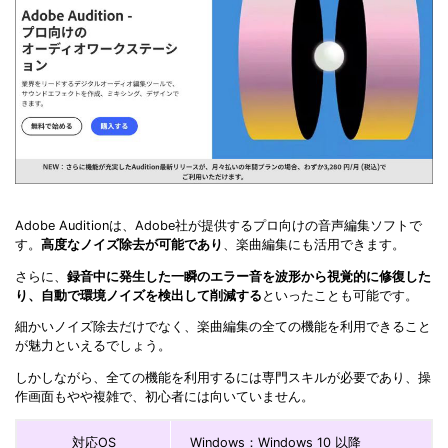
Adobe Auditionは、Adobe社が提供するプロ向けの音声編集ソフトで
す。
高度なノイズ除去が可能であり
、楽曲編集にも活用できます。
さらに、
録音中に発生した一瞬のエラー音を波形から視覚的に修復した
り、自動で環境ノイズを検出して削減する
といったことも可能です。
細かいノイズ除去だけでなく、楽曲編集の全ての機能を利用できること
が魅力といえるでしょう。
しかしながら、全ての機能を利用するには専門スキルが必要であり、操
作画面もやや複雑で、初心者には向いていません。
対応OS
Windows：Windows 10 以降