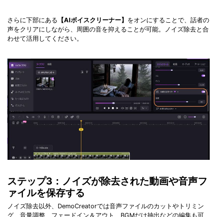
さらに下部にある
【AIボイスクリーナー】
をオンにすることで、話者の
声をクリアにしながら、周囲の音を抑えることが可能。ノイズ除去と合
わせて活用してください。
ステップ3：ノイズが除去された動画や音声フ
ァイルを保存する
ノイズ除去以外、DemoCreatorでは音声ファイルのカットやトリミン
グ、音量調整、フェードイン＆アウト、BGMだけ抽出などの編集も可