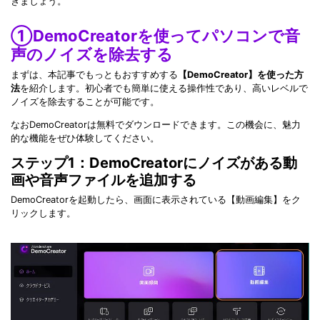
きましょう。
①DemoCreatorを使ってパソコンで音
声のノイズを除去する
まずは、本記事でもっともおすすめする
【DemoCreator】を使った方
法
を紹介します。初心者でも簡単に使える操作性であり、高いレベルで
ノイズを除去することが可能です。
なおDemoCreatorは無料でダウンロードできます。この機会に、魅力
的な機能をぜひ体験してください。
ステップ1：DemoCreatorにノイズがある動
画や音声ファイルを追加する
DemoCreatorを起動したら、画面に表示されている【動画編集】をク
リックします。