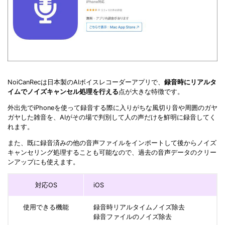
NoiCanRecは日本製のAIボイスレコーダーアプリで、
録音時にリアルタ
イムでノイズキャンセル処理を行える
点が大きな特徴です。
外出先でiPhoneを使って録音する際に入りがちな風切り音や周囲のガヤ
ガヤした雑音を、AIがその場で判別して人の声だけを鮮明に録音してく
れます。
また、既に録音済みの他の音声ファイルをインポートして後からノイズ
キャンセリング処理することも可能なので、過去の音声データのクリー
ンアップにも使えます。
対応OS
iOS
使用できる機能
録音時リアルタイムノイズ除去
録音ファイルのノイズ除去