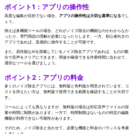
ポイント1：アプリの操作性
高度な編集が目的でない場合、
アプリの操作性は大切な基準になる
でし
ょう。
例えば多機能ツールの場合、どれがノイズ除去の機能なのかわからなか
ったり、専門用語の理解が必要になったりします。一方、初心者向きの
アプリであれば、直感的に操作することが可能です。
また、高性能なAIを搭載しているノイズ除去アプリであれば、ものの数
分で音声をクリアにできます。用途や確保できる作業時間に合わせて、
適切なツールを選びましょう。
ポイント2：アプリの料金
多くのノイズ除去アプリには、無料版と有料版が用意されています。コ
ストを抑えたい方は、無料版で使用できる範囲を確認することが大切で
す。
ツールによっても異なりますが、無料版の場合は対応音声ファイルの容
量や時間に制限があります。一方で、時間制限はないものの特定の編集
機能が利用できない可能性があります。
そのため、ノイズ除去と合わせて、必要な機能と料金のバランスを考慮
しましょう。