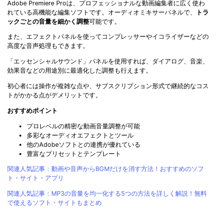
Adobe Premiere Proは、プロフェッショナルな動画編集者に広く使わ
れている高機能な編集ソフトです。オーディオミキサーパネルで、
トラ
ックごとの音量を細かく調整
可能です。
また、エフェクトパネルを使ってコンプレッサーやイコライザーなどの
高度な音声処理もできます。
「エッセンシャルサウンド」パネルを使用すれば、ダイアログ、音楽、
効果音などの用途別に最適化した調整も行えます。
初心者には操作が複雑な点や、サブスクリプション形式で継続的なコス
トがかかる点がデメリットです。
おすすめポイント
プロレベルの精密な動画音量調整が可能
多彩なオーディオエフェクトとツール
他のAdobeソフトとの連携が優れている
豊富なプリセットとテンプレート
関連人気記事：動画や音声からBGMだけを消す方法！おすすめのソフ
ト・サイト・アプリ
関連人気記事：MP3の音量を均一化する5つの方法を詳しく解説！無料
で使えるソフト・サイトもまとめ