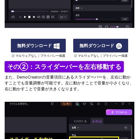
無料ダウンロード
無料ダウンロード
マルウェアなし｜プライバシー保護
マルウェアなし｜プライバシー保護
その②：スライダーバーを左右移動する
また、DemoCreatorの音量項目にあるスライダーバーを、左右に動か
すことでも音量調整が可能です。左に動かすことで音量が小さくなり、
右に動かすことで音量が大きくなります。