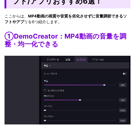
フト/アプリおすすめ6選！
ここからは、
MP4動画の画質や音質を劣化させずに音量調節できるソ
フトやアプ
リを6つ紹介します。
①DemoCreator：MP4動画の音量を調
整・均一化できる