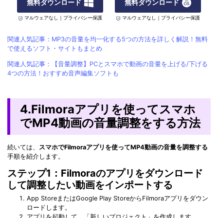
無料ダウンロード
無料ダウンロード
マルウェアなし｜プライバシー保護
マルウェアなし｜プライバシー保護
関連人気記事：MP3の音量を均一化する5つの方法を詳しく解説！無料
で使えるソフト・サイトもまとめ
関連人気記事：【音量調整】PCとスマホで動画の音量を上げる/下げる
4つの方法！おすすめ音声編集ソフトも
4.Filmoraアプリを使ってスマホ
でMP4動画の音量調整をする方法
続いては、
スマホでFilmoraアプリを使ってMP4動画の音量を調整する
手順を紹介します。
ステップ1：Filmoraのアプリをダウンロード
して調整したい動画をインポートする
App StoreまたはGoogle Play StoreからFilmoraアプリをダウン
ロードします。
アプリを起動して、「新しいプロジェクト」を作成します。