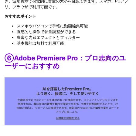
き、波形表示で視覚的に音量の大小を確認できます。スマホ、PCアプ
リ、ブラウザで利用可能です。
おすすめポイント
スマホやパソコンで手軽に動画編集可能
直感的な操作で音量調整ができる
豊富な内蔵エフェクトとフィルター
基本機能は無料で利用可能
⑥Adobe Premiere Pro：プロ志向のユ
ーザーにおすすめ