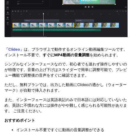
「Clideo」
は、ブラウザ上で動作するオンライン動画編集ツールです。
インストール不要で、
すぐにMP4動画の音量調整
を始められます。
シンプルなインターフェースなので、初心者でも迷わず操作しやすいの
が特徴です。音量の上げ下げはスライダーで簡単に調整可能で、プレビ
ュー機能で調整後の音声をすぐに確認できます。
ただし、無料プランでは、出力した動画にClideoの透かし（ウォーター
マーク）が自動で挿入されます。
また、インターフェースは英語表記のみで日本語には対応していないた
め、英語に不慣れな方には操作がやや難しく感じられる可能性がありま
す。 ご注意ください。
おすすめポイント
インストール不要ですぐに動画の音量調整ができる