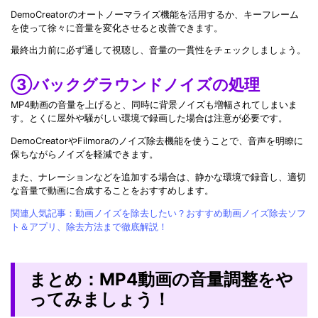
DemoCreatorのオートノーマライズ機能を活用するか、キーフレーム
を使って徐々に音量を変化させると改善できます。
最終出力前に必ず通して視聴し、音量の一貫性をチェックしましょう。
③バックグラウンドノイズの処理
MP4動画の音量を上げると、同時に背景ノイズも増幅されてしまいま
す。とくに屋外や騒がしい環境で録画した場合は注意が必要です。
DemoCreatorやFilmoraのノイズ除去機能を使うことで、音声を明瞭に
保ちながらノイズを軽減できます。
また、ナレーションなどを追加する場合は、静かな環境で録音し、適切
な音量で動画に合成することをおすすめします。
関連人気記事：動画ノイズを除去したい？おすすめ動画ノイズ除去ソフ
ト＆アプリ、除去方法まで徹底解説！
まとめ：MP4動画の音量調整をや
ってみましょう！