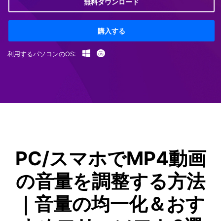
無料ダウンロード
購入する
利用するパソコンのOS:
PC/スマホでMP4動画
の音量を調整する方法
｜音量の均一化＆おす