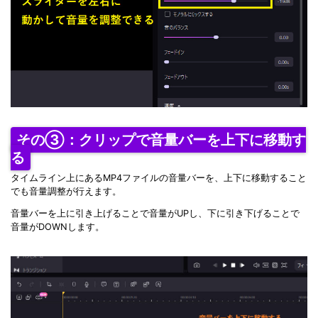
その③：クリップで音量バーを上下に移動す
る
タイムライン上にあるMP4ファイルの音量バーを、上下に移動すること
でも音量調整が行えます。
音量バーを上に引き上げることで音量がUPし、下に引き下げることで
音量がDOWNします。