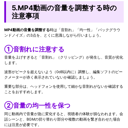
5.MP4動画の音量を調整する時の
注意事項
MP4動画の音量を調整する
時は「音割れ」「均一性」「バックグラウ
ンドノイズ」の3点を、とくに意識しながら行いましょう。
①音割れに注意する
音量を上げすぎると「音割れ」（クリッピング）が発生し、音質が劣化
します。
波形がピークを超えないよう（0dB以内に）調整し、編集ソフトのピー
クメーターが赤く表示されていないか確認しましょう。
重要な部分は、ヘッドフォンを使用して細かな音割れがないか確認する
ことをおすすめします。
②音量の均一性を保つ
同じ動画内で音量が急に変化すると、視聴者の体験が損なわれます。会
話シーンと、BGMの切り替わり部分や複数の動画を繋ぎ合わせた場合
には注意が必要です。