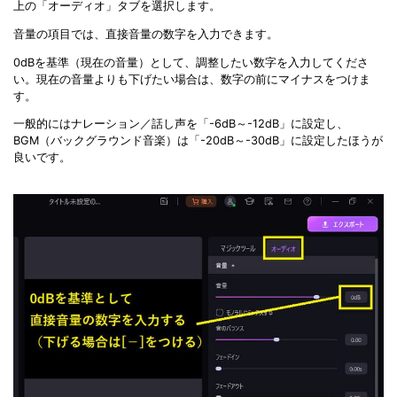
上の「オーディオ」タブを選択します。
音量の項目では、直接音量の数字を入力できます。
0dBを基準（現在の音量）として、調整したい数字を入力してくださ
い。現在の音量よりも下げたい場合は、数字の前にマイナスをつけま
す。
一般的にはナレーション／話し声を「-6dB～-12dB」に設定し、
BGM（バックグラウンド音楽）は「-20dB～-30dB」に設定したほうが
良いです。