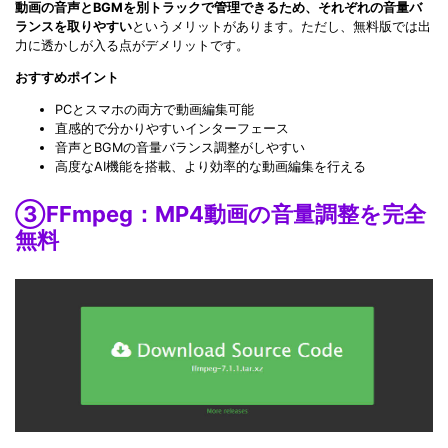
動画の音声とBGMを別トラックで管理できるため、それぞれの音量バ
ランスを取りやすい
というメリットがあります。ただし、無料版では出
力に透かしが入る点がデメリットです。
おすすめポイント
PCとスマホの両方で動画編集可能
直感的で分かりやすいインターフェース
音声とBGMの音量バランス調整がしやすい
高度なAI機能を搭載、より効率的な動画編集を行える
③FFmpeg：MP4動画の音量調整を完全
無料