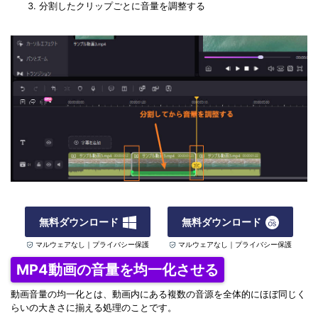
分割したクリップごとに音量を調整する
無料ダウンロード
無料ダウンロード
マルウェアなし｜プライバシー保護
マルウェアなし｜プライバシー保護
MP4動画の音量を均一化させる
動画音量の均一化とは、動画内にある複数の音源を全体的にほぼ同じく
らいの大きさに揃える処理のことです。