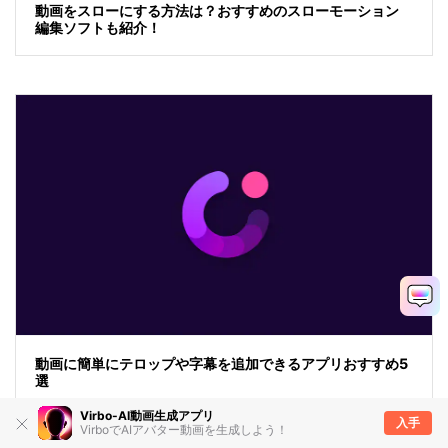
動画をスローにする方法は？おすすめのスローモーション
編集ソフトも紹介！
動画に簡単にテロップや字幕を追加できるアプリおすすめ5
選
Virbo-AI動画生成アプリ
入手
VirboでAIアバター動画を生成しよう！