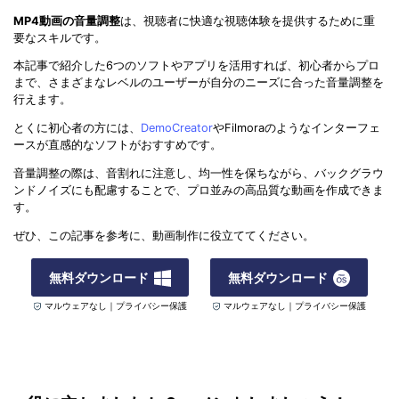
MP4動画の音量調整
は、視聴者に快適な視聴体験を提供するために重
要なスキルです。
本記事で紹介した6つのソフトやアプリを活用すれば、初心者からプロ
まで、さまざまなレベルのユーザーが自分のニーズに合った音量調整を
行えます。
とくに初心者の方には、
DemoCreator
やFilmoraのようなインターフェ
ースが直感的なソフトがおすすめです。
音量調整の際は、音割れに注意し、均一性を保ちながら、バックグラウ
ンドノイズにも配慮することで、プロ並みの高品質な動画を作成できま
す。
ぜひ、この記事を参考に、動画制作に役立ててください。
無料ダウンロード
無料ダウンロード
マルウェアなし｜プライバシー保護
マルウェアなし｜プライバシー保護