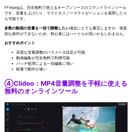
FFmpegは、完全無料で使えるオープンソースのコマンドラインツール
です。音量を上げたり、ラウドネスノーマライゼーションを適用したり
も可能です。
多数の動画の音量を一括で調整したい
場合にとても重宝しますが、視覚
的な操作ができないため、初心者にはハードルが高いかもしれません。
おすすめポイント
高度な音量調整のパラメータ設定が可能
動画編集が完全無料で利用可能
バッチ処理による一括編集に強い
軽量で動作が速い
④Clideo：MP4音量調整を手軽に使える
無料のオンラインツール