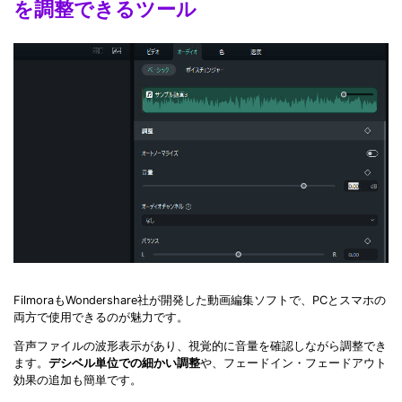
を調整できるツール
FilmoraもWondershare社が開発した動画編集ソフトで、PCとスマホの
両方で使用できるのが魅力です。
音声ファイルの波形表示があり、視覚的に音量を確認しながら調整でき
ます。
デシベル単位での細かい調整
や、フェードイン・フェードアウト
効果の追加も簡単です。