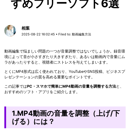
すめフリーソフト6選
相葉
2025-08-22 16:02:45 • Filed to:
動画編集方法
動画編集で悩ましい問題の一つが音量調整ではないでしょうか。録音環
境によって音が小さすぎたり大きすぎたり、あるいは動画内で音量にム
ラがあったりすると、視聴者にストレスを与えてしまいます。
とくにMP4形式は広く使われており、YouTubeやSNS投稿、ビジネスプ
レゼンテーションの質を高める重要なポイントです。
この記事では
PC・スマホで簡単にMP4動画の音量を調整する方法
と、
おすすめのソフト・アプリをご紹介します。
1.MP4動画の音量を調整（上げ/下
げる）には？