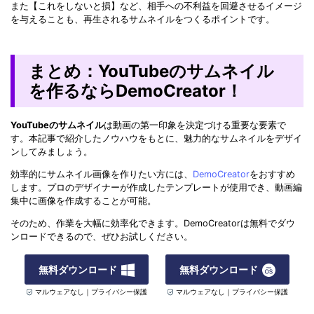
また【これをしないと損】など、相手への不利益を回避させるイメージ
を与えることも、再生されるサムネイルをつくるポイントです。
まとめ：YouTubeのサムネイル
を作るならDemoCreator！
YouTubeのサムネイル
は動画の第一印象を決定づける重要な要素で
す。本記事で紹介したノウハウをもとに、魅力的なサムネイルをデザイ
ンしてみましょう。
効率的にサムネイル画像を作りたい方には、
DemoCreator
をおすすめ
します。プロのデザイナーが作成したテンプレートが使用でき、動画編
集中に画像を作成することが可能。
そのため、作業を大幅に効率化できます。DemoCreatorは無料でダウ
ンロードできるので、ぜひお試しください。
無料ダウンロード
無料ダウンロード
マルウェアなし｜プライバシー保護
マルウェアなし｜プライバシー保護