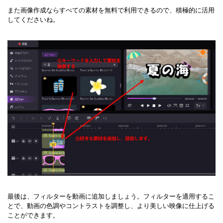
また画像作成ならすべての素材を無料で利用できるので、積極的に活用
してくださいね。
最後は、フィルターを動画に追加しましょう。フィルターを適用するこ
とで、動画の色調やコントラストを調整し、より美しい映像に仕上げる
ことができます。