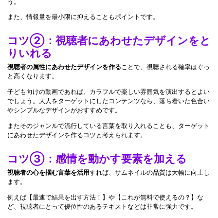
う。
また、情報量を最小限に抑えることもポイントです。
コツ②：視聴者にあわせたデザインをと
りいれる
視聴者の属性にあわせたデザインを作る
ことで、視聴される確率はぐっ
と高くなります。
子ども向けの動画であれば、カラフルで楽しい雰囲気を演出するとよい
でしょう。大人をターゲットにしたコンテンツなら、落ち着いた色合い
やシンプルなデザインがおすすめです。
またそのジャンルで流行している言葉を取り入れることも、ターゲット
にあわせたデザインを作るコツと考えられます。
コツ③：感情を動かす要素を加える
視聴者の心を掴む言葉を活用
すれば、サムネイルの品質は大幅に向上し
ます。
例えば【最速で結果を出す方法！】や【これが無料で使えるの？】な
ど、視聴者にとって優位性のあるテキストなどは非常に強力です。