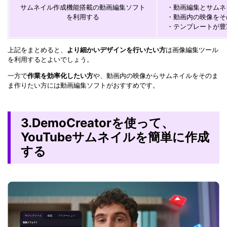
サムネイル作成機能搭載の動画編集ソフト
・動画編集とサムネ
を利用する
・動画内の映像をそ
・テンプレートが豊
上記をまとめると、
より細かいデザインを行いたい方
は画像編集ツール
を利用するとよいでしょう。
一方で
作業を効率化したい方
や、動画内の映像からサムネイルをそのま
ま作りたい方には動画編集ソフトがおすすめです。
3.DemoCreatorを使って、
YouTubeサムネイルを簡単に作成
する