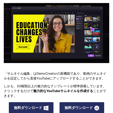
「サムネイル編集」はDemoCreatorの新機能であり、動画のサムネイ
ルを設定してから直接YouTubeにアップロードすることができます。
しかも、50種類以上の魅力的なテンプレートが標準搭載しています、
クリックするだけで
魅力的なYouTubeサムネイルを作成する
ことがで
きます。
無料ダウンロード
無料ダウンロード