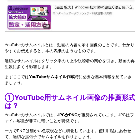
YouTubeのサムネイルとは、動画の内容を示す画像のことです。わかり
やすくお伝えすると、本の表紙のようなものです。
適切なサムネイルはクリック率の向上や視聴者の関心を引き、動画の再
生数に多くう影響します。
まずここでは
YouTubeサムネイル作成
時に必要な基本情報を見ていき
ましょう。
①YouTube用サムネイル画像の推薦形式
は？
YouTubeのサムネイルでは、
JPGかPNG
が推奨されています。JPGはフ
ァイル容量が非常に軽いことが特徴です。
一方でPNGは細かい色表現などに特化しています。使用用途にあわせ
て、適切な拡張子でサムネイルを作りましょう。