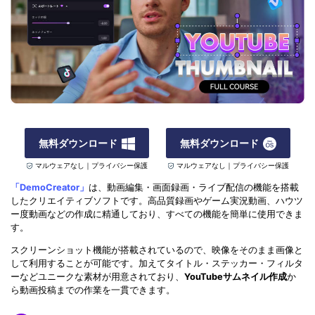
無料ダウンロード
無料ダウンロード
マルウェアなし｜プライバシー保護
マルウェアなし｜プライバシー保護
「DemoCreator」
は、動画編集・画面録画・ライブ配信の機能を搭載
したクリエイティブソフトです。高品質録画やゲーム実況動画、ハウツ
ー度動画などの作成に精通しており、すべての機能を簡単に使用できま
す。
スクリーンショット機能が搭載されているので、映像をそのまま画像と
して利用することが可能です。加えてタイトル・ステッカー・フィルタ
ーなどユニークな素材が用意されており、
YouTubeサムネイル作成
か
ら動画投稿までの作業を一貫できます。