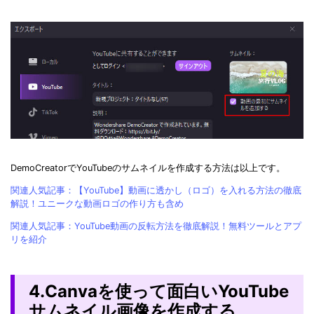
DemoCreatorでYouTubeのサムネイルを作成する方法は以上です。
関連人気記事：【YouTube】動画に透かし（ロゴ）を入れる方法の徹底
解説！ユニークな動画ロゴの作り方も含め
関連人気記事：YouTube動画の反転方法を徹底解説！無料ツールとアプ
リを紹介
4.Canvaを使って面白いYouTube
サムネイル画像を作成する