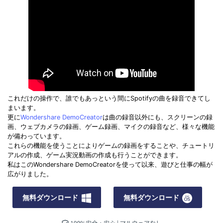
これだけの操作で、誰でもあっという間にSpotifyの曲を録音できてし
まいます。
更に
Wondershare DemoCreator
は曲の録音以外にも、スクリーンの録
画、ウェブカメラの録画、ゲーム録画、マイクの録音など、様々な機能
が備わっています。
これらの機能を使うことによりゲームの録画をすることや、チュートリ
アルの作成、ゲーム実況動画の作成も行うことができます。
私はこのWondershare DemoCreatorを使って以来、遊びと仕事の幅が
広がりました。
無料ダウンロード
無料ダウンロード