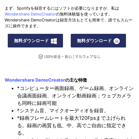
まず、Spotifyを録音するにはソフトが必要になりますが、私は
Wondershare DemoCreator
の無料体験版を使っています。
Wondershare DemoCreatorは録音方法もとても簡単で、誰でもスムー
ズに操作できます。
無料ダウンロード
無料ダウンロード
Wondershare DemoCreator
の主な特徴
*コンピューター画面録画、ゲーム録画、オンライン
会議画面録画、オンライン動画録画；ウェブカメラ
も同時に録画可能
*システム音、マイクオーディオを録音。
*録画フレームレートを最大120Fpsまで上げられ
る。録画の画質も低、中、高でご自由に指定でき
る。