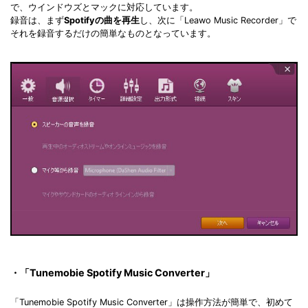
で、ウインドウズとマックに対応しています。
録音は、まず
Spotifyの曲を再生
し、次に「Leawo Music Recorder」で
それを録音するだけの簡単なものとなっています。
・「Tunemobie Spotify Music Converter」
「Tunemobie Spotify Music Converter」は操作方法が簡単で、初めて