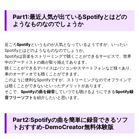
Part1:最近人気が出ているSpotifyとはどの
ようなものなのでしょうか
近ごろ
Spotify
というものが人気となっているようですが、いったい
Spotifyとはどのようなものなのでしょうか。
Spotifyは音楽をストリーミングで聴くことができるサービスで、世界
中のアーティストの曲が取り揃えてあります。
聴くことができるデバイスはパソコンやスマートフォンなど様々あり、
車のオーディオでも聴くことができます。
このように便利なSpotifyですが、ストリーミングなのでオフラインで
は聴くことができないといったデメリットがあります。
そこで、
Spotifyの曲を録音
していつでも聴けるようにできる
Spotify録
音フリーソフト
を紹介したいと思います。
Part2:Spotifyの曲を簡単に録音できるソフ
トおすすめ-DemoCreator無料体験版