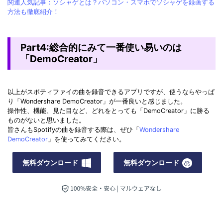
関連人気記事：ソシャゲとは？パソコン・スマホでソシャゲを録画する
方法も徹底紹介！
Part4:総合的にみて一番使い易いのは
「DemoCreator」
以上がスポティファイの曲を録音できるアプリですが、使うならやっぱ
り「Wondershare DemoCreator」が一番良いと感じました。
操作性、機能、見た目など、どれをとっても「DemoCreator」に勝る
ものがないと思いました。
皆さんもSpotifyの曲を録音する際は、ぜひ「
Wondershare
DemoCreator
」を使ってみてください。
無料ダウンロード
無料ダウンロード