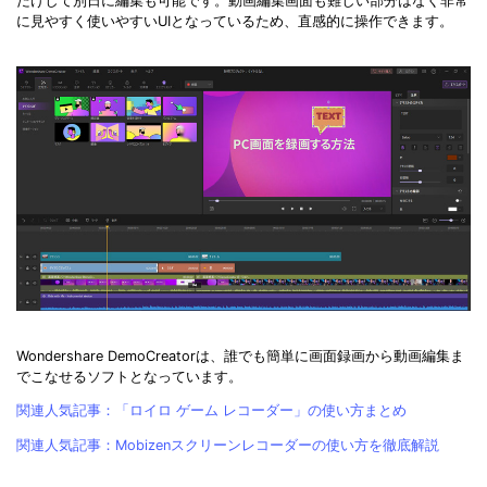
だけして別日に編集も可能です。動画編集画面も難しい部分はなく非常
に見やすく使いやすいUIとなっているため、直感的に操作できます。
Wondershare DemoCreatorは、誰でも簡単に画面録画から動画編集ま
でこなせるソフトとなっています。
関連人気記事：「ロイロ ゲーム レコーダー」の使い方まとめ
関連人気記事：Mobizenスクリーンレコーダーの使い方を徹底解説