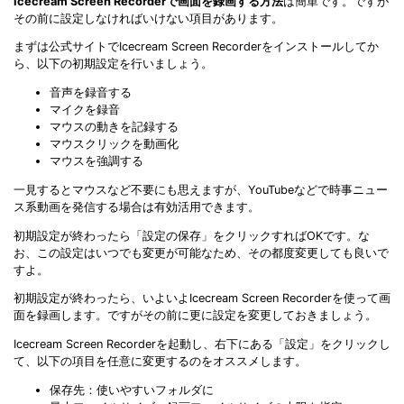
Icecream Screen Recorderで画面を録画する方法
は簡単です。ですが
その前に設定しなければいけない項目があります。
まずは公式サイトでIcecream Screen Recorderをインストールしてか
ら、以下の初期設定を行いましょう。
音声を録音する
マイクを録音
マウスの動きを記録する
マウスクリックを動画化
マウスを強調する
一見するとマウスなど不要にも思えますが、YouTubeなどで時事ニュー
ス系動画を発信する場合は有効活用できます。
初期設定が終わったら「設定の保存」をクリックすればOKです。な
お、この設定はいつでも変更が可能なため、その都度変更しても良いで
すよ。
初期設定が終わったら、いよいよIcecream Screen Recorderを使って画
面を録画します。ですがその前に更に設定を変更しておきましょう。
Icecream Screen Recorderを起動し、右下にある「設定」をクリックし
て、以下の項目を任意に変更するのをオススメします。
保存先：使いやすいフォルダに