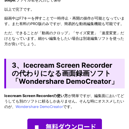
Step6.
ファイル名を入力して保存
以上で完了です。
録画中はF7キーを押すことで一時停止・再開の操作が可能となっていま
す。また有料のPRO版のみですが、簡易的な動画編集機能も可能です。
ただ、できることが「動画のクロップ」「サイズ変更」「速度変更」だ
けとなっています。細かい編集をしたい場合は別途編集ソフトを使った
方が良いでしょう。
3、Icecream Screen Recorder
の代わりになる画面録画ソフト
「Wondershare DemoCreator」
Icecream Screen Recorderの使い方
が簡単ですが、編集面においてど
うしても別のソフトに頼るしかありません。そんな時にオススメしたい
のが、
Wondershare DemoCreator
です。