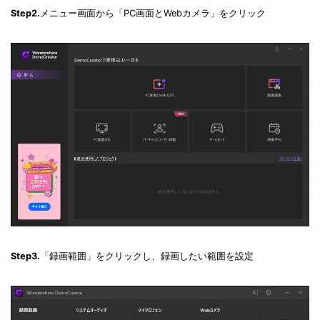
Step2.
メニュー画面から「PC画面とWebカメラ」をクリック
Step3.
「録画範囲」をクリックし、録画したい範囲を設定