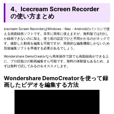
4、Icecream Screen Recorder
の使い方まとめ
Icecream Screen RecorderはWindows・Mac・Androidのパソコンで使
える画面録画ソフトです。非常に簡単に使えますが、無料版では5分し
か録画できないのに加え、使う前の設定でひと手間かかるのがネックで
す。撮影した動画を編集も可能ですが、簡易的な編集機能しかないため
別途編集ソフトを準備する必要があるでしょう。
Wondershare DemoCreatorなら簡単操作で誰でも画面録画ができる上
に、プロ顔負けの動画編集すら可能です。無料の体験版もあるため、ま
ずは無料で試してみるのをオススメします。
Wondershare DemoCreatorを使って録
画したビデオを編集する方法