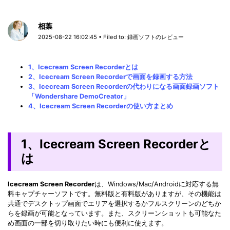
相葉
2025-08-22 16:02:45 • Filed to:
録画ソフトのレビュー
1、Icecream Screen Recorderとは
2、Icecream Screen Recorderで画面を録画する方法
3、Icecream Screen Recorderの代わりになる画面録画ソフト
「Wondershare DemoCreator」
4、Icecream Screen Recorderの使い方まとめ
1、Icecream Screen Recorderと
は
Icecream Screen Recorder
は、Windows/Mac/Androidに対応する無
料キャプチャーソフトです。無料版と有料版がありますが、その機能は
共通でデスクトップ画面でエリアを選択するかフルスクリーンのどちか
らを録画が可能となっています。また、スクリーンショットも可能なた
め画面の一部を切り取りたい時にも便利に使えます。