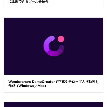
に圧縮できるツールを紹介
Wondershare DemoCreatorで字幕やテロップ入り動画を
作成（Windows／Mac）