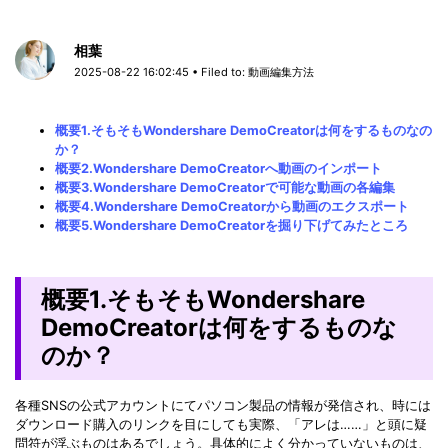
相葉
2025-08-22 16:02:45 • Filed to:
動画編集方法
概要1.そもそもWondershare DemoCreatorは何をするものなの
か？
概要2.Wondershare DemoCreatorへ動画のインポート
概要3.Wondershare DemoCreatorで可能な動画の各編集
概要4.Wondershare DemoCreatorから動画のエクスポート
概要5.Wondershare DemoCreatorを掘り下げてみたところ
概要1.そもそもWondershare
DemoCreatorは何をするものな
のか？
各種SNSの公式アカウントにてパソコン製品の情報が発信され、時には
ダウンロード購入のリンクを目にしても実際、「アレは……」と頭に疑
問符が浮ぶものはあるでしょう。具体的によく分かっていないものは、