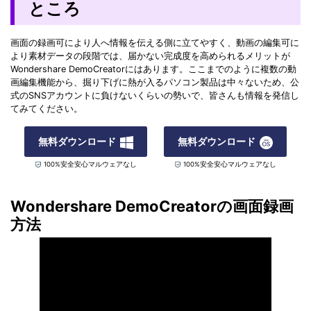
ところ
画面の録画可により人へ情報を伝える側に立てやすく、動画の編集可に
より素材データの段階では、届かない完成度を高められるメリットが
Wondershare DemoCreatorにはあります。ここまでのように複数の動
画編集機能から、掘り下げに熱が入るパソコン製品は中々ないため、公
式のSNSアカウントに負けないくらいの勢いで、皆さんも情報を発信し
てみてください。
無料ダウンロード
無料ダウンロード
100%安全安心マルウェアなし
100%安全安心マルウェアなし
Wondershare DemoCreatorの画面録画
方法