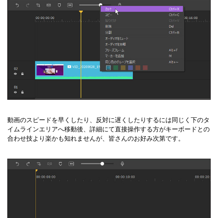
動画のスピードを早くしたり、反対に遅くしたりするには同じく下のタ
イムラインエリアへ移動後、詳細にて直接操作する方がキーボードとの
合わせ技より楽かも知れませんが、皆さんのお好み次第です。