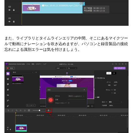
また、ライブラリとタイムラインエリアの中間、そこにあるマイクツー
ルで動画にナレーションを吹き込めますが、パソコンと録音製品の接続
忘れによる識別エラーは気を付けましょう。