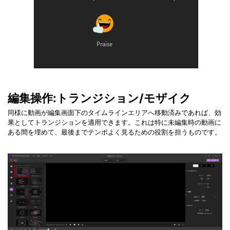
編集操作:トランジション/モザイク
同様に動画が編集画面下のタイムラインエリアへ移動済みであれば、効
果としてトランジションを適用できます。これは特に未編集時の動画に
ある間を埋めて、最後までテンポよく見るための役割を担うものです。