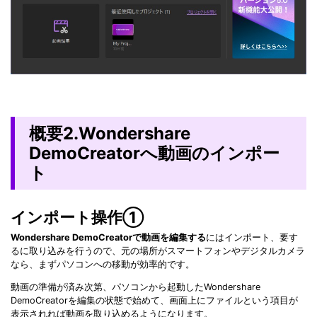
概要2.Wondershare
DemoCreatorへ動画のインポー
ト
インポート操作①
Wondershare DemoCreatorで動画を編集する
にはインポート、要す
るに取り込みを行うので、元の場所がスマートフォンやデジタルカメラ
なら、まずパソコンへの移動が効率的です。
動画の準備が済み次第、パソコンから起動したWondershare
DemoCreatorを編集の状態で始めて、画面上にファイルという項目が
表示されれば動画を取り込めるようになります。