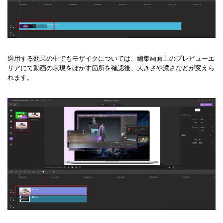
適用する効果の中でもモザイクについては、編集画面上のプレビューエ
リアにて動画の表現をぼかす箇所を確認後、大きさや濃さなどが変えら
れます。