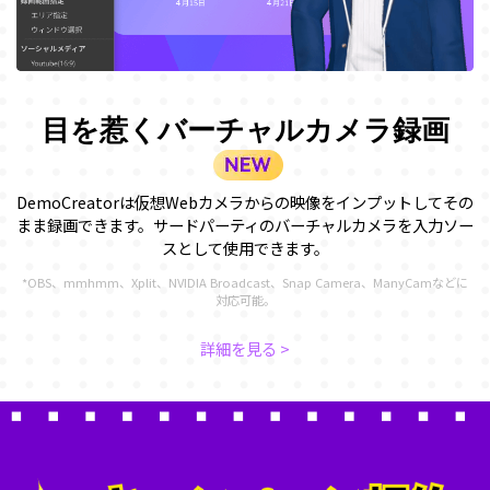
目を惹くバーチャルカメラ録画
DemoCreatorは仮想Webカメラからの映像をインプットしてその
まま録画できます。サードパーティのバーチャルカメラを入力ソー
スとして使用できます。
*OBS、mmhmm、Xplit、NVIDIA Broadcast、Snap Camera、ManyCamなどに
対応可能。
詳細を見る >