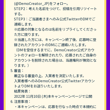
(@DemoCreator_JP)をフォロー。
STEP2：考えた名前をつけて、投稿を引用リツイート
する。
STEP3：ご当選者さまへのみ公式TwitterのDMでご
連絡します。
※応募の対象となるのは名前をリプライしてくださっ
た方に限ります。
※当選した方には、キャンペーン終了後、応募時に登
録されたアカウントのDMにご連絡いたします。
（DMを受信するまでに、DemoCreator公式アカウ
ントのフォローを解除されたり、応募されたご自身の
アカウントを削除された場合は、当選権利が無効とな
ります。）
審査：
厳正なる審査の上、入賞者を決定いたします。
入賞者様へのみDemoCreator公式Twitterアカウン
トよりDMをお送りいたします。
結果発表：
2022年 11月10日 (木)本キャンペーンページで公開
注意事項：
・本キャンペーンは、応募を行なった時点で本規約に