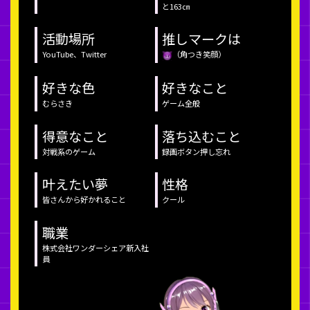
と163㎝
活動場所
推しマークは
YouTube、Twitter
（角つき笑顔）
好きな色
好きなこと
むらさき
ゲーム全般
得意なこと
落ち込むこと
対戦系のゲーム
録画ボタン押し忘れ
叶えたい夢
性格
皆さんから好かれること
クール
職業
株式会社ワンダーシェア新入社
員