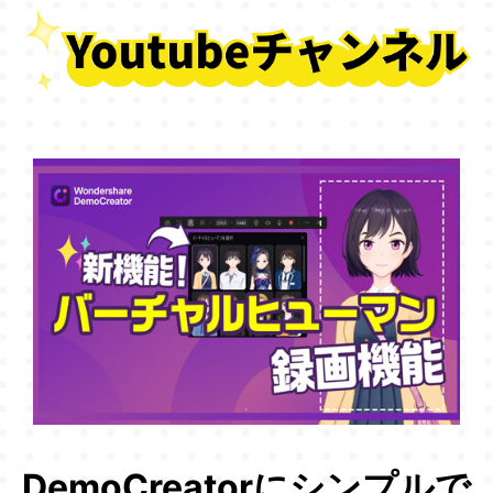
DemoCreatorにシンプルで