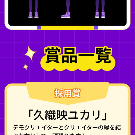
採用賞
「久織映ユカリ」
デモクリエイターとクリエイターの縁を結