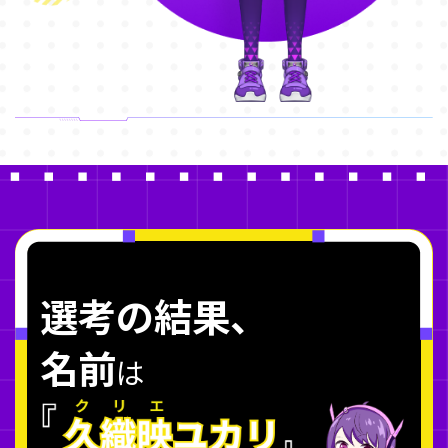
選考の結果、
名前
は